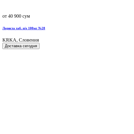
от 40 900 сум
Лориста таб. п/о 100мг №28
KRKA, Словения
Доставка сегодня