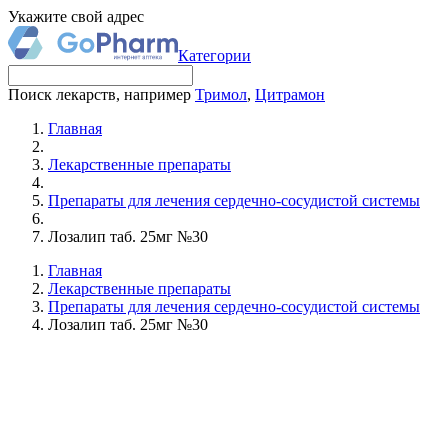
Укажите свой адрес
Категории
Поиск лекарств, например
Тримол
,
Цитрамон
Главная
Лекарственные препараты
Препараты для лечения сердечно-сосудистой системы
Лозалип таб. 25мг №30
Главная
Лекарственные препараты
Препараты для лечения сердечно-сосудистой системы
Лозалип таб. 25мг №30