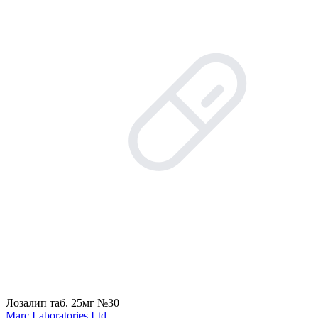
Лозалип таб. 25мг №30
Marc Laboratories Ltd