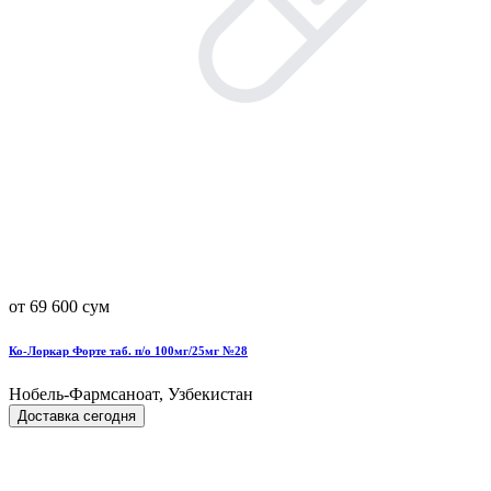
от 69 600 сум
Ко-Лоркар Форте таб. п/о 100мг/25мг №28
Нобель-Фармсаноат, Узбекистан
Доставка сегодня