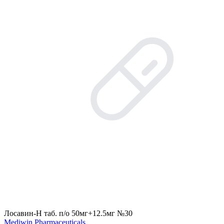
Лосавин-Н таб. п/о 50мг+12.5мг №30
Mediwin Pharmaceuticals