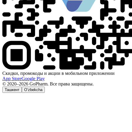
Скидки, промокоды и акции в мобильном приложении
App Store
Google Play
© 2020–2026 GoPharm. Все права защищены.
Ташкент
O‘zbekcha