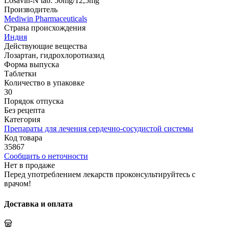
Losavin-N tab. 50mg/12,5mg
Производитель
Mediwin Pharmaceuticals
Страна происхождения
Индия
Действующие вещества
Лозартан, гидрохлоротиазид
Форма выпуска
Таблетки
Количество в упаковке
30
Порядок отпуска
Без рецепта
Категория
Препараты для лечения сердечно-сосудистой системы
Код товара
35867
Сообщить о неточности
Нет в продаже
Перед употреблением лекарств проконсультируйтесь с
врачом!
Доставка и оплата