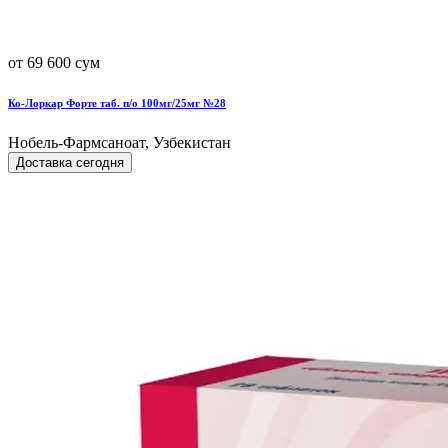
от 69 600 сум
Ко-Лоркар Форте таб. п/о 100мг/25мг №28
Нобель-Фармсаноат, Узбекистан
Доставка сегодня