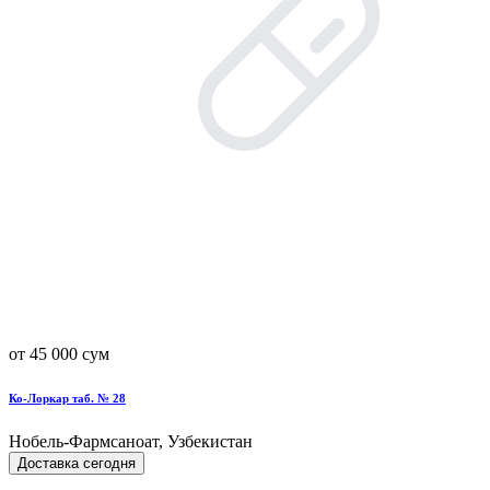
от 45 000 сум
Ко-Лоркар таб. № 28
Нобель-Фармсаноат, Узбекистан
Доставка сегодня