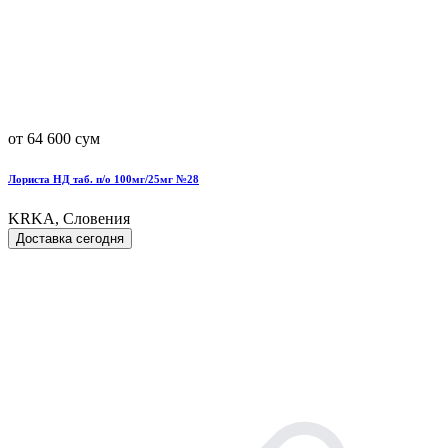
от 64 600 сум
Лориста НД таб. п/о 100мг/25мг №28
KRKA, Словения
Доставка сегодня