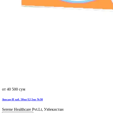
от 40 500 сум
Атосар-Н таб. 50мг/12,5мг №30
Serene Healthcare Pvt.Lt, Узбекистан