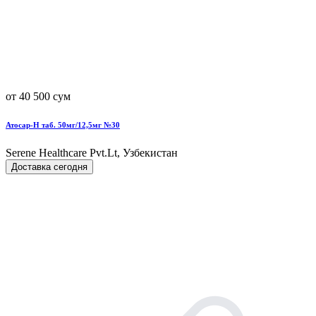
от 40 500 сум
Атосар-Н таб. 50мг/12,5мг №30
Serene Healthcare Pvt.Lt, Узбекистан
Доставка сегодня