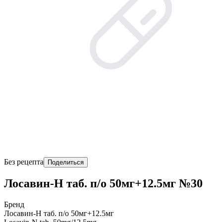
Без рецепта
Поделиться
Лосавин-Н таб. п/о 50мг+12.5мг №30
Бренд
Лосавин-Н таб. п/о 50мг+12.5мг