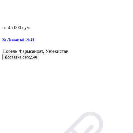
от 45 000 сум
Ко-Лоркар таб. № 28
Нобель-Фармсаноат, Узбекистан
Доставка сегодня