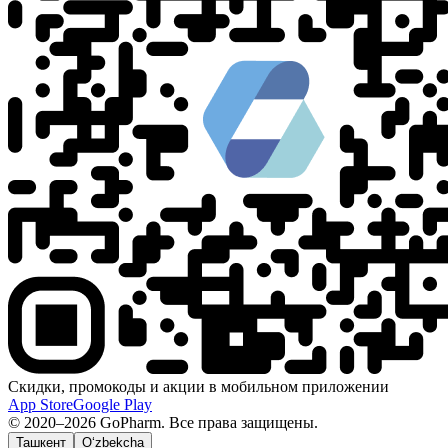
Скидки, промокоды и акции в мобильном приложении
App Store
Google Play
© 2020–2026 GoPharm. Все права защищены.
Ташкент
O‘zbekcha