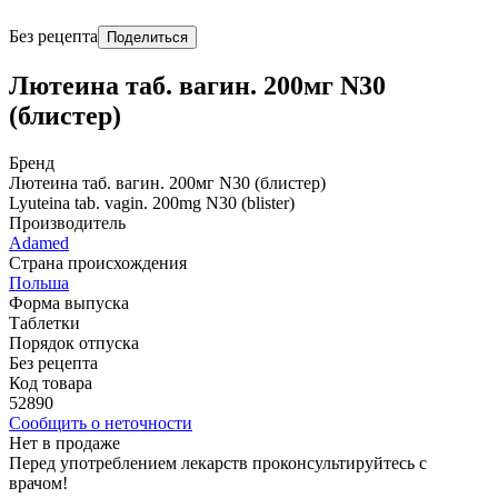
Без рецепта
Поделиться
Лютеина таб. вагин. 200мг N30
(блистер)
Бренд
Лютеина таб. вагин. 200мг N30 (блистер)
Lyuteina tab. vagin. 200mg N30 (blister)
Производитель
Adamed
Страна происхождения
Польша
Форма выпуска
Таблетки
Порядок отпуска
Без рецепта
Код товара
52890
Сообщить о неточности
Нет в продаже
Перед употреблением лекарств проконсультируйтесь с
врачом!