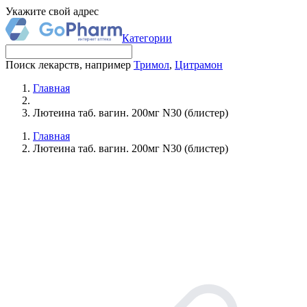
Укажите свой адрес
Категории
Поиск лекарств, например
Тримол
,
Цитрамон
Главная
Лютеина таб. вагин. 200мг N30 (блистер)
Главная
Лютеина таб. вагин. 200мг N30 (блистер)