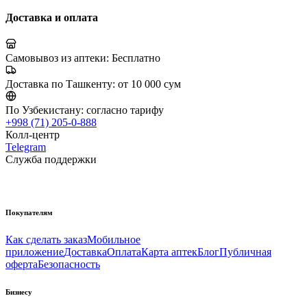
Доставка и оплата
Самовывоз из аптеки:
Бесплатно
Доставка по Ташкенту:
от 10 000 сум
По Узбекистану:
согласно тарифу
+998 (71) 205-0-888
Колл-центр
Telegram
Служба поддержки
Покупателям
Как сделать заказ
Мобильное
приложение
Доставка
Оплата
Карта аптек
Блог
Публичная
оферта
Безопасность
Бизнесу