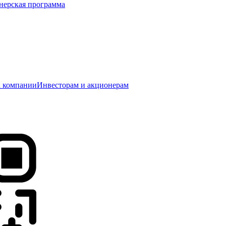
нерская программа
 компании
Инвесторам и акционерам