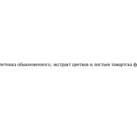
летника обыкновенного, экстракт цветков и листьев тамартска 