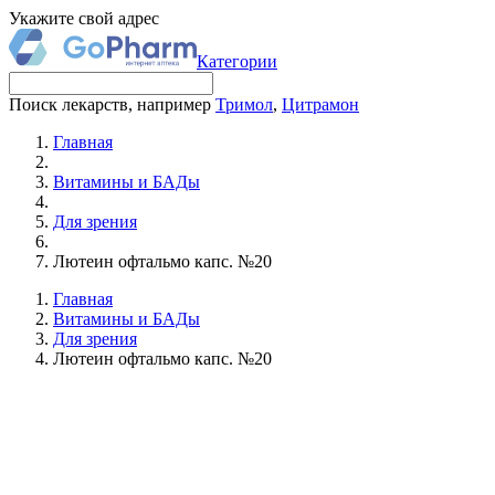
Укажите свой адрес
Категории
Поиск лекарств, например
Тримол
,
Цитрамон
Главная
Витамины и БАДы
Для зрения
Лютеин офтальмо капс. №20
Главная
Витамины и БАДы
Для зрения
Лютеин офтальмо капс. №20