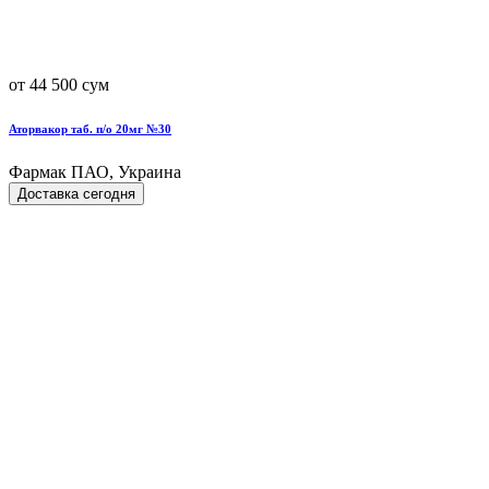
от 44 500 сум
Аторвакор таб. п/о 20мг №30
Фармак ПАО, Украина
Доставка сегодня