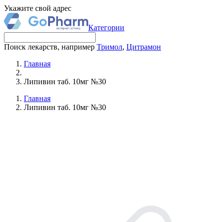
Укажите свой адрес
Категории
Поиск лекарств, например
Тримол
,
Цитрамон
Главная
Липивин таб. 10мг №30
Главная
Липивин таб. 10мг №30