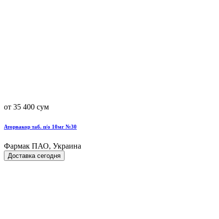
от 35 400 сум
Аторвакор таб. п/о 10мг №30
Фармак ПАО, Украина
Доставка сегодня