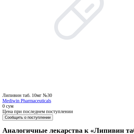
Липивин таб. 10мг №30
Mediwin Pharmaceuticals
0 сум
Цена при последнем поступлении
Сообщить о поступлении
Аналогичные лекарства к «Липивин таб