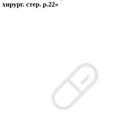
хирург. стер. р.22»