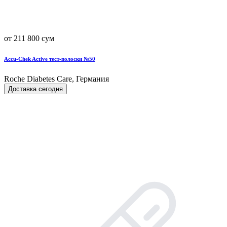
от 211 800 сум
Accu-Chek Active тест-полоски №50
Roche Diabetes Care, Германия
Доставка сегодня