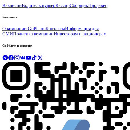
Вакансии
Водитель-курьер
Кассир
Сборщик
Продавец
Компания
О компании GoPharm
Контакты
Информация для
СМИ
Политика компании
Инвесторам и акционерам
GoPharm в соцсетях