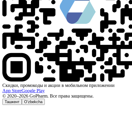
Скидки, промокоды и акции в мобильном приложении
App Store
Google Play
© 2020–2026 GoPharm. Все права защищены.
Ташкент
O‘zbekcha