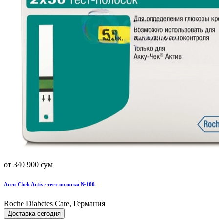
от 340 900 сум
Accu-Chek Active тест-полоски №100
Roche Diabetes Care, Германия
Доставка сегодня