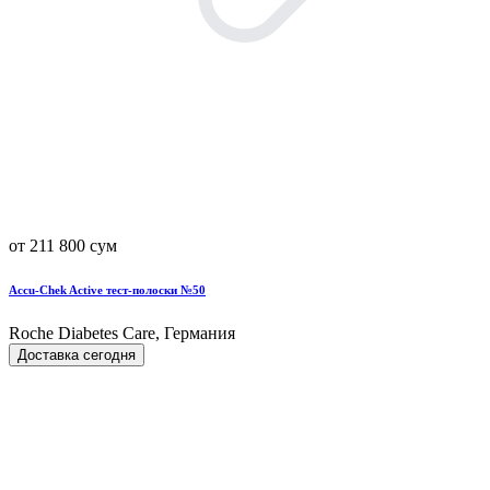
от 211 800 сум
Accu-Chek Active тест-полоски №50
Roche Diabetes Care, Германия
Доставка сегодня