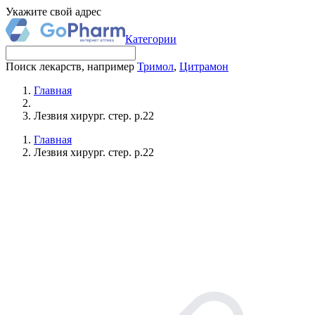
Укажите свой адрес
Категории
Поиск лекарств, например
Тримол
,
Цитрамон
Главная
Лезвия хирург. стер. р.22
Главная
Лезвия хирург. стер. р.22