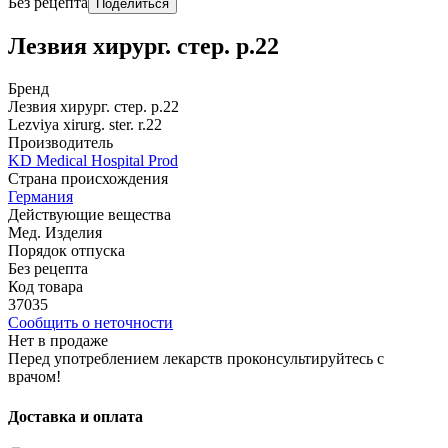
Без рецепта
Поделиться
Лезвия хирург. стер. р.22
Бренд
Лезвия хирург. стер. р.22
Lezviya xirurg. ster. r.22
Производитель
KD Medical Hospital Prod
Страна происхождения
Германия
Действующие вещества
Мед. Изделия
Порядок отпуска
Без рецепта
Код товара
37035
Сообщить о неточности
Нет в продаже
Перед употреблением лекарств проконсультируйтесь с
врачом!
Доставка и оплата