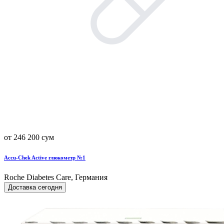
от 246 200 сум
Accu-Chek Active глюкометр №1
Roche Diabetes Care, Германия
Доставка сегодня