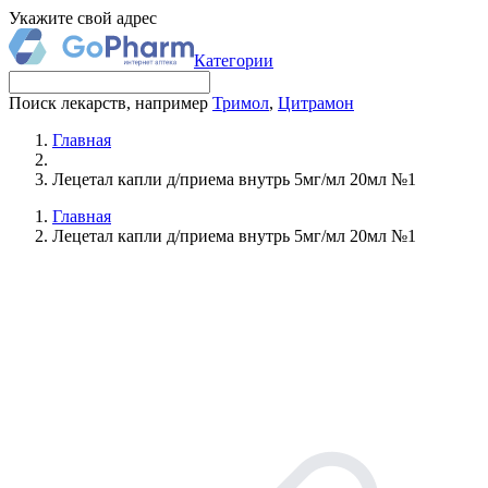
Укажите свой адрес
Категории
Поиск лекарств, например
Тримол
,
Цитрамон
Главная
Лецетал капли д/приема внутрь 5мг/мл 20мл №1
Главная
Лецетал капли д/приема внутрь 5мг/мл 20мл №1