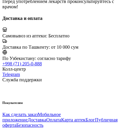
Перед употреблением лекарств проконсультируйтесь с
врачом!
Доставка и оплата
Самовывоз из аптеки:
Бесплатно
Доставка по Ташкенту:
от 10 000 сум
По Узбекистану:
согласно тарифу
+998 (71) 205-0-888
Колл-центр
Telegram
Служба поддержки
Покупателям
Как сделать заказ
Мобильное
приложение
Доставка
Оплата
Карта аптек
Блог
Публичная
оферта
Безопасность