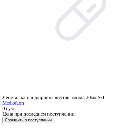
Лецетал капли д/приема внутрь 5мг/мл 20мл №1
Mediofarm
0 сум
Цена при последнем поступлении
Сообщить о поступлении