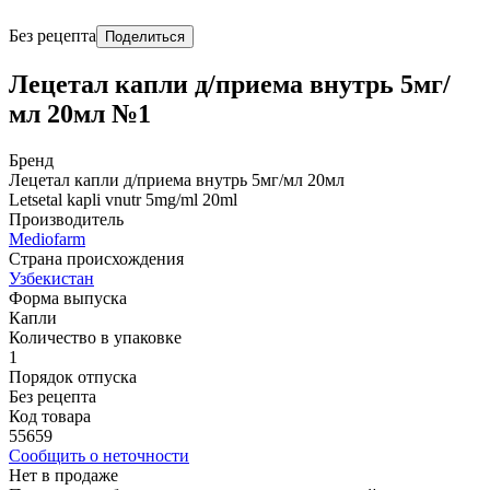
Без рецепта
Поделиться
Лецетал капли д/приема внутрь 5мг/
мл 20мл №1
Бренд
Лецетал капли д/приема внутрь 5мг/мл 20мл
Letsetal kapli vnutr 5mg/ml 20ml
Производитель
Mediofarm
Страна происхождения
Узбекистан
Форма выпуска
Капли
Количество в упаковке
1
Порядок отпуска
Без рецепта
Код товара
55659
Сообщить о неточности
Нет в продаже