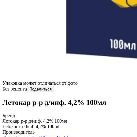
Упаковка может отличаться от фото
Без рецепта
Поделиться
Летокар р-р д/инф. 4,2% 100мл
Бренд
Летокар р-р д/инф. 4,2% 100мл
Letokar r-r d/inf. 4,2% 100ml
Производитель