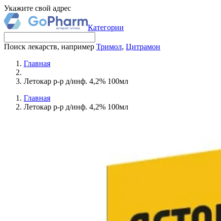
Укажите свой адрес
Категории
Поиск лекарств, например
Тримол
,
Цитрамон
Главная
Летокар р-р д/инф. 4,2% 100мл
Главная
Летокар р-р д/инф. 4,2% 100мл