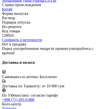
Shijiazhuang yiling Pharma.Co,Ltd
Страна происхождения
Китай
Форма выпуска
Раствор
Порядок отпуска
Без рецепта
Код товара
128926
Сообщить о неточности
Нет в продаже
Перед употреблением лекарств проконсультируйтесь с
врачом!
Доставка и оплата
Самовывоз из аптеки:
Бесплатно
Доставка по Ташкенту:
от 10 000 сум
По Узбекистану:
согласно тарифу
+998 (71) 205-0-888
Колл-центр
Telegram