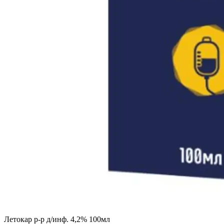
Летокар р-р д/инф. 4,2% 100мл