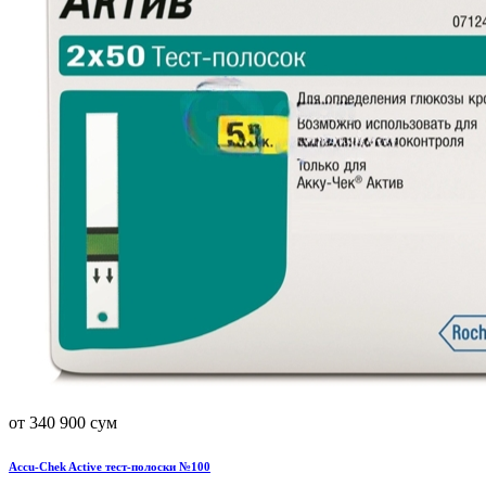
от 340 900 сум
Accu-Chek Active тест-полоски №100