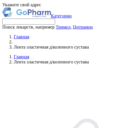
Укажите свой адрес
Категории
Поиск лекарств, например
Тримол
,
Цитрамон
Главная
Лента эластичная д/коленного сустава
Главная
Лента эластичная д/коленного сустава