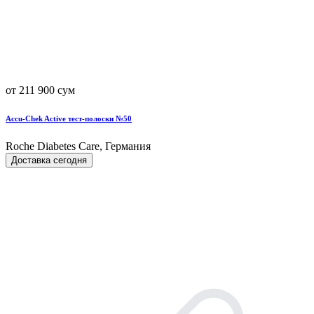
от 211 900 сум
Accu-Chek Active тест-полоски №50
Roche Diabetes Care, Германия
Доставка сегодня