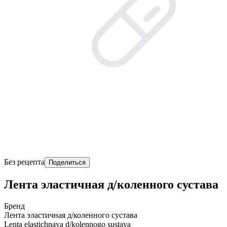
Без рецепта
Поделиться
Лента эластичная д/коленного сустава
Бренд
Лента эластичная д/коленного сустава
Lenta elastichnaya d/kolennogo sustava