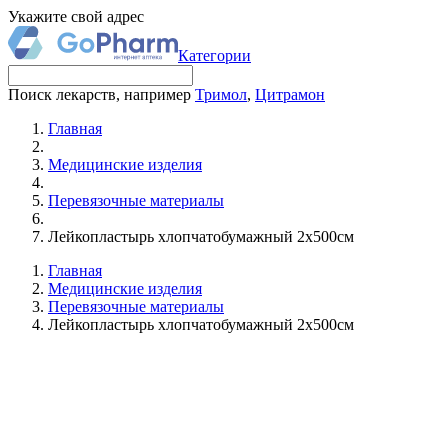
Укажите свой адрес
Категории
Поиск лекарств, например
Тримол
,
Цитрамон
Главная
Медицинские изделия
Перевязочные материалы
Лейкопластырь хлопчатобумажный 2х500см
Главная
Медицинские изделия
Перевязочные материалы
Лейкопластырь хлопчатобумажный 2х500см