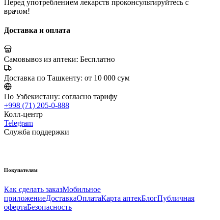
Перед употреблением лекарств проконсультируйтесь с
врачом!
Доставка и оплата
Самовывоз из аптеки:
Бесплатно
Доставка по Ташкенту:
от 10 000 сум
По Узбекистану:
согласно тарифу
+998 (71) 205-0-888
Колл-центр
Telegram
Служба поддержки
Покупателям
Как сделать заказ
Мобильное
приложение
Доставка
Оплата
Карта аптек
Блог
Публичная
оферта
Безопасность