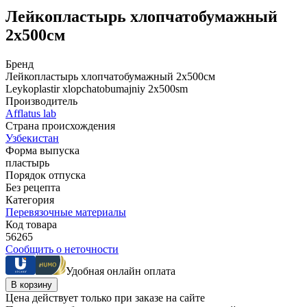
Лейкопластырь хлопчатобумажный
2х500см
Бренд
Лейкопластырь хлопчатобумажный 2х500см
Leykoplastir xlopchatobumajniy 2x500sm
Производитель
Afflatus lab
Страна происхождения
Узбекистан
Форма выпуска
пластырь
Порядок отпуска
Без рецепта
Категория
Перевязочные материалы
Код товара
56265
Сообщить о неточности
Удобная онлайн оплата
В корзину
Цена действует только при заказе на сайте