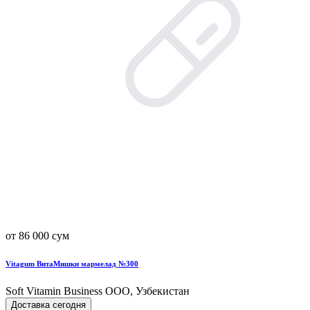
от 86 000 сум
Vitagum ВитаМишки мармелад №300
Soft Vitamin Business ООО, Узбекистан
Доставка сегодня