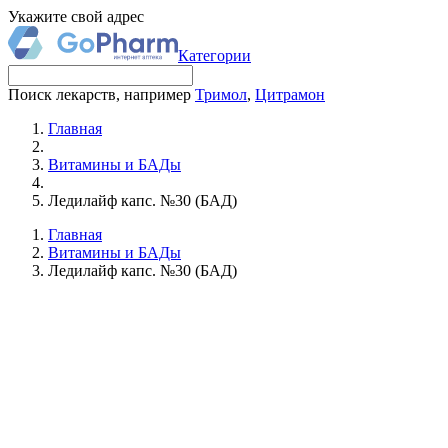
Укажите свой адрес
Категории
Поиск лекарств, например
Тримол
,
Цитрамон
Главная
Витамины и БАДы
Ледилайф капс. №30 (БАД)
Главная
Витамины и БАДы
Ледилайф капс. №30 (БАД)