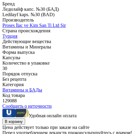
Бренд
Ледилайф капс. №30 (БАД)
Ledilayf kaps. №30 (BAD)
Производитель
Proses İlaç ve Kim San Ti Ltd Şir
Страна происхождения
Турция
Действующие вещества
Витамины и Минералы
Форма выпуска
Капсулы
Количество в упаковке
30
Порядок отпуска
Без рецепта
Категория
Витамины и БАДы
Код товара
129088
Сообщить о неточности
Удобная онлайн оплата
В корзину
Цена действует только при заказе на сайте
Перед употреблением лекарств проконсультируйтесь с врачом!