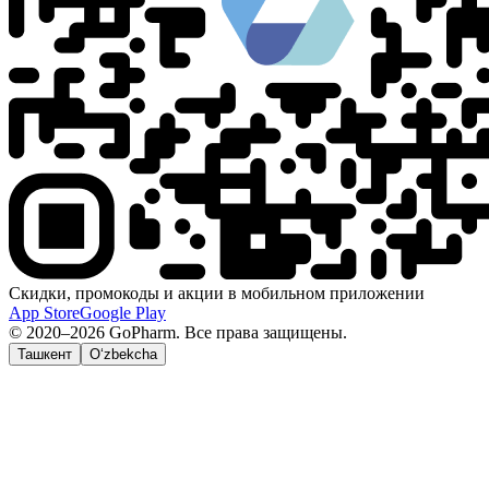
Скидки, промокоды и акции в мобильном приложении
App Store
Google Play
© 2020–2026 GoPharm. Все права защищены.
Ташкент
O‘zbekcha