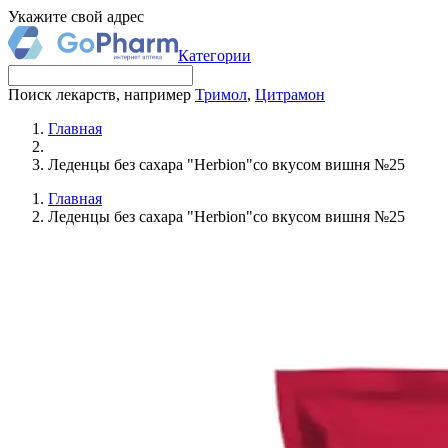
Укажите свой адрес
Категории
Поиск лекарств, например
Тримол
,
Цитрамон
Главная
Леденцы без сахара "Herbion"со вкусом вишня №25
Главная
Леденцы без сахара "Herbion"со вкусом вишня №25