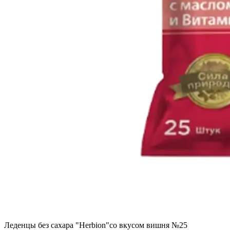
Леденцы без сахара "Herbion"со вкусом вишня №25