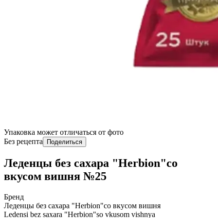
Упаковка может отличаться от фото
Без рецепта
Поделиться
Леденцы без сахара "Herbion"со
вкусом вишня №25
Бренд
Леденцы без сахара "Herbion"со вкусом вишня
Ledensi bez saxara "Herbion"so vkusom vishnya