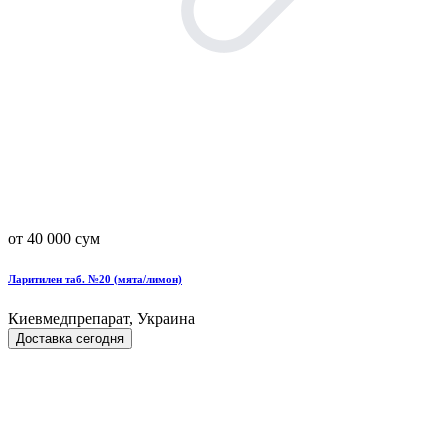
от 40 000 сум
Ларитилен таб. №20 (мята/лимон)
Киевмедпрепарат, Украина
Доставка сегодня