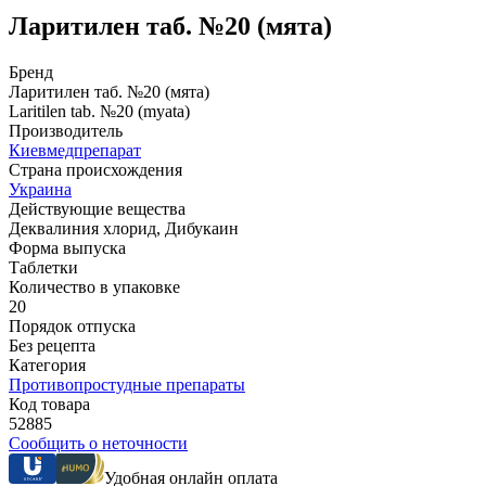
Ларитилен таб. №20 (мята)
Бренд
Ларитилен таб. №20 (мята)
Laritilen tab. №20 (myata)
Производитель
Киевмедпрепарат
Страна происхождения
Украина
Действующие вещества
Деквалиния хлорид, Дибукаин
Форма выпуска
Таблетки
Количество в упаковке
20
Порядок отпуска
Без рецепта
Категория
Противопростудные препараты
Код товара
52885
Сообщить о неточности
Удобная онлайн оплата