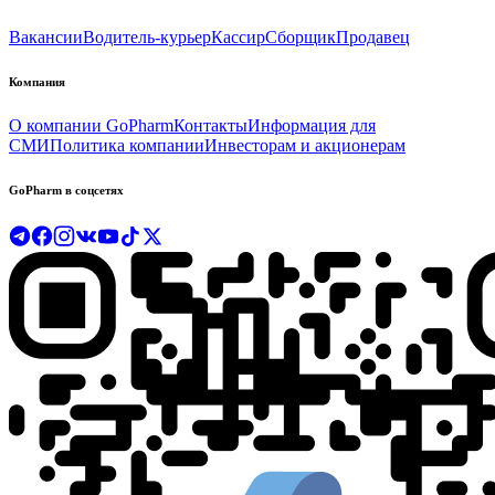
Вакансии
Водитель-курьер
Кассир
Сборщик
Продавец
Компания
О компании GoPharm
Контакты
Информация для
СМИ
Политика компании
Инвесторам и акционерам
GoPharm в соцсетях