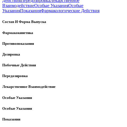
Действия
Передозировка
Лекарственное
Взаимодействие
Особые Указания
Особые
Указания
Показания
Фармакологические Действия
Состав И Форма Выпуска
Фармакокинетика
Противопоказания
Дозировка
Побочные Действия
Передозировка
Лекарственное Взаимодействие
Особые Указания
Особые Указания
Показания