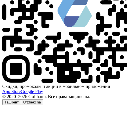
Скидки, промокоды и акции в мобильном приложении
App Store
Google Play
© 2020–2026 GoPharm. Все права защищены.
Ташкент
O‘zbekcha