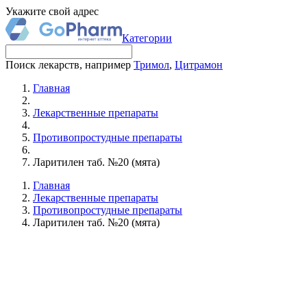
Укажите свой адрес
Категории
Поиск лекарств, например
Тримол
,
Цитрамон
Главная
Лекарственные препараты
Противопростудные препараты
Ларитилен таб. №20 (мята)
Главная
Лекарственные препараты
Противопростудные препараты
Ларитилен таб. №20 (мята)