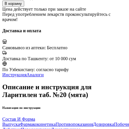
В корзину
Цена действует только при заказе на сайте
Перед употреблением лекарств проконсультируйтесь с
врачом!
Доставка и оплата
Самовывоз из аптеки:
Бесплатно
Доставка по Ташкенту:
от 10 000 сум
По Узбекистану:
согласно тарифу
Инструкция
Аналоги
Описание и инструкция для
Ларитилен таб. №20 (мята)
Навигация по инструкции
Состав И Форма
Выпуска
Фармакокинетика
Противопоказания
Дозировка
Побоч