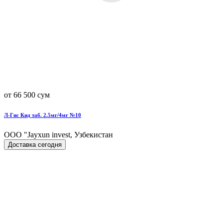
от 66 500 сум
Л-Гис Кид таб. 2.5мг/4мг №10
OOO "Jayxun invest, Узбекистан
Доставка сегодня