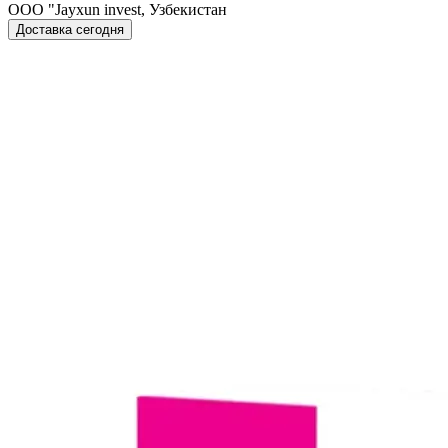
OOO "Jayxun invest, Узбекистан
Доставка сегодня