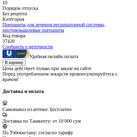
10
Порядок отпуска
Без рецепта
Категория
Препараты для лечения респираторной системы,
противокашлевые препараты
Код товара
37420
Сообщить о неточности
Удобная онлайн оплата
В корзину
Цена действует только при заказе на сайте
Перед употреблением лекарств проконсультируйтесь с
врачом!
Доставка и оплата
Самовывоз из аптеки:
Бесплатно
Доставка по Ташкенту:
от 10 000 сум
По Узбекистану:
согласно тарифу