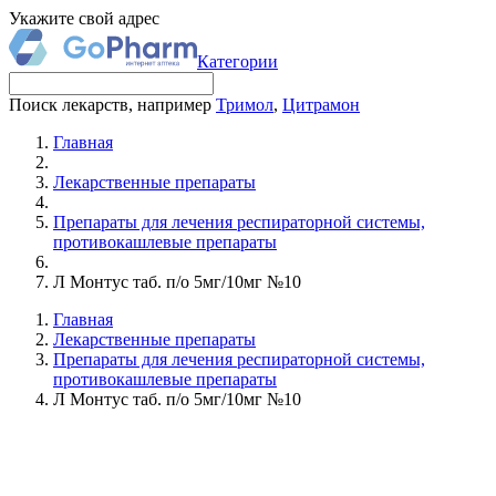
Укажите свой адрес
Категории
Поиск лекарств, например
Тримол
,
Цитрамон
Главная
Лекарственные препараты
Препараты для лечения респираторной системы,
противокашлевые препараты
Л Монтус таб. п/о 5мг/10мг №10
Главная
Лекарственные препараты
Препараты для лечения респираторной системы,
противокашлевые препараты
Л Монтус таб. п/о 5мг/10мг №10