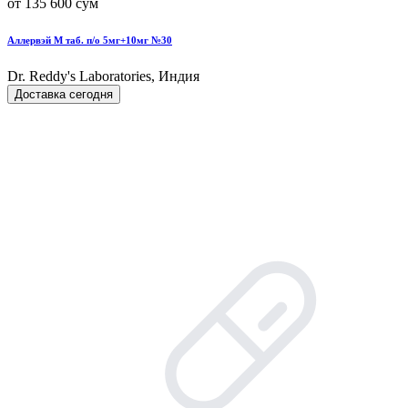
от 135 600 сум
Аллервэй М таб. п/о 5мг+10мг №30
Dr. Reddy's Laboratories, Индия
Доставка сегодня