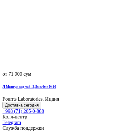
от 71 900 сум
Л Монтус кид таб. 2,5мг/4мг №10
Fourrts Laboratories, Индия
Доставка сегодня
+998 (71) 205-0-888
Колл-центр
Telegram
Служба поддержки