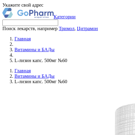
Укажите свой адрес
Категории
Поиск лекарств, например
Тримол
,
Цитрамон
Главная
Витамины и БАДы
L-лизин капс. 500мг №60
Главная
Витамины и БАДы
L-лизин капс. 500мг №60