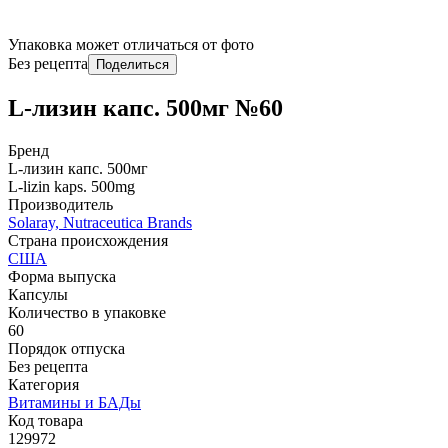
Упаковка может отличаться от фото
Без рецепта
Поделиться
L-лизин капс. 500мг №60
Бренд
L-лизин капс. 500мг
L-lizin kaps. 500mg
Производитель
Solaray, Nutraceutica Brands
Страна происхождения
США
Форма выпуска
Капсулы
Количество в упаковке
60
Порядок отпуска
Без рецепта
Категория
Витамины и БАДы
Код товара
129972