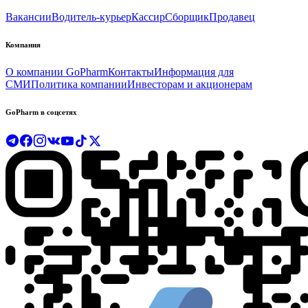
Вакансии
Водитель-курьер
Кассир
Сборщик
Продавец
Компания
О компании GoPharm
Контакты
Информация для
СМИ
Политика компании
Инвесторам и акционерам
GoPharm в соцсетях