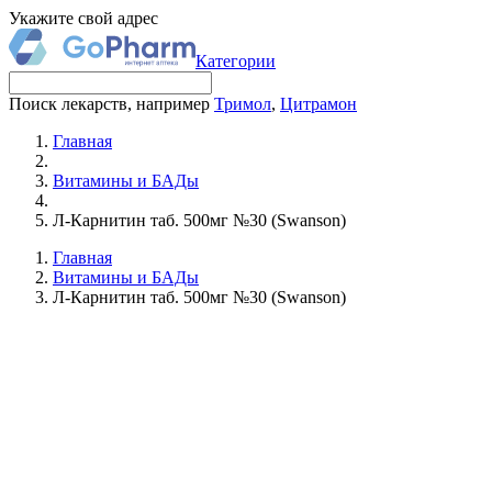
Укажите свой адрес
Категории
Поиск лекарств, например
Тримол
,
Цитрамон
Главная
Витамины и БАДы
Л-Карнитин таб. 500мг №30 (Swanson)
Главная
Витамины и БАДы
Л-Карнитин таб. 500мг №30 (Swanson)