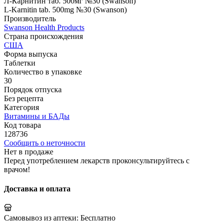
Л-Карнитин таб. 500мг №30 (Swanson)
L-Karnitin tab. 500mg №30 (Swanson)
Производитель
Swanson Health Products
Страна происхождения
США
Форма выпуска
Таблетки
Количество в упаковке
30
Порядок отпуска
Без рецепта
Категория
Витамины и БАДы
Код товара
128736
Сообщить о неточности
Нет в продаже
Перед употреблением лекарств проконсультируйтесь с
врачом!
Доставка и оплата
Самовывоз из аптеки:
Бесплатно