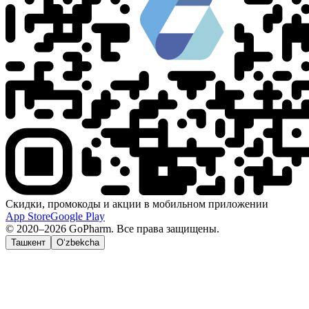
Скидки, промокоды и акции в мобильном приложении
App Store
Google Play
© 2020–2026 GoPharm. Все права защищены.
Ташкент
O‘zbekcha