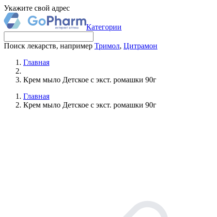
Укажите свой адрес
Категории
Поиск лекарств, например
Тримол
,
Цитрамон
Главная
Крем мыло Детское с экст. ромашки 90г
Главная
Крем мыло Детское с экст. ромашки 90г