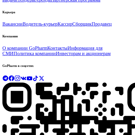
Карьера
Вакансии
Водитель-курьер
Кассир
Сборщик
Продавец
Компания
О компании GoPharm
Контакты
Информация для
СМИ
Политика компании
Инвесторам и акционерам
GoPharm в соцсетях