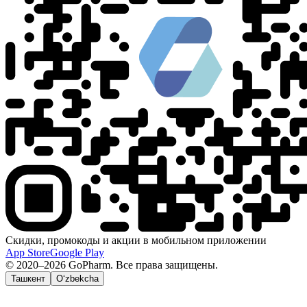
Скидки, промокоды и акции в мобильном приложении
App Store
Google Play
© 2020–2026 GoPharm. Все права защищены.
Ташкент
O‘zbekcha