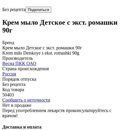
Без рецепта
Поделиться
Крем мыло Детское с экст. ромашки
90г
Бренд
Крем мыло Детское с экст. ромашки 90г
Krem milo Detskoye s ekst. romashki 90g
Производитель
Весна ПКК ОАО
Страна происхождения
Россия
Порядок отпуска
Без рецепта
Код товара
50403
Сообщить о неточности
Нет в продаже
Перед употреблением лекарств проконсультируйтесь с
врачом!
Доставка и оплата