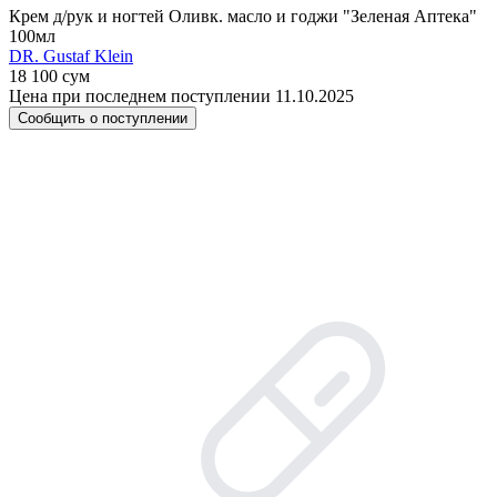
Крем д/рук и ногтей Оливк. масло и годжи "Зеленая Аптека"
100мл
DR. Gustaf Klein
18 100 сум
Цена при последнем поступлении 11.10.2025
Сообщить о поступлении