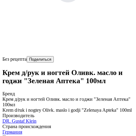
Без рецепта
Поделиться
Крем д/рук и ногтей Оливк. масло и
годжи "Зеленая Аптека" 100мл
Бренд
Крем д/рук и ногтей Оливк. масло и годжи "Зеленая Аптека"
100мл
Krem d/ruk i nogtey Olivk. maslo i godji "Zelenaya Apteka" 100ml
Производитель
DR. Gustaf Klein
Страна происхождения
Германия