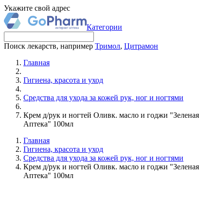
Укажите свой адрес
Категории
Поиск лекарств, например
Тримол
,
Цитрамон
Главная
Гигиена, красота и уход
Средства для ухода за кожей рук, ног и ногтями
Крем д/рук и ногтей Оливк. масло и годжи "Зеленая
Аптека" 100мл
Главная
Гигиена, красота и уход
Средства для ухода за кожей рук, ног и ногтями
Крем д/рук и ногтей Оливк. масло и годжи "Зеленая
Аптека" 100мл