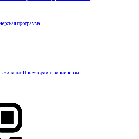
нерская программа
 компании
Инвесторам и акционерам