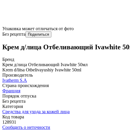
Упаковка может отличаться от фото
Без рецепта
Поделиться
Крем д/лица Отбеливающий Ivawhite 5
Бренд
Крем д/лица Отбеливающий Ivawhite 50мл
Krem d/litsa Otbelivayushiy Ivawhite 50ml
Производитель
Ivatherm S.A
Страна происхождения
Франция
Порядок отпуска
Без рецепта
Категория
Средства для ухода за кожей лица
Код товара
128931
Сообщить о неточности