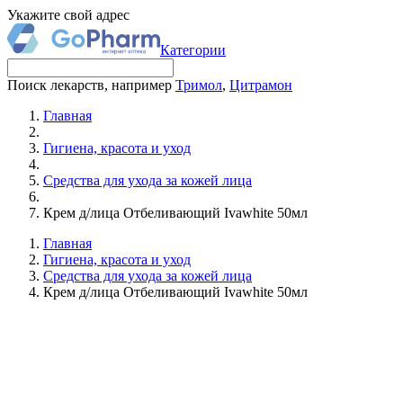
Укажите свой адрес
Категории
Поиск лекарств, например
Тримол
,
Цитрамон
Главная
Гигиена, красота и уход
Средства для ухода за кожей лица
Крем д/лица Отбеливающий Ivawhite 50мл
Главная
Гигиена, красота и уход
Средства для ухода за кожей лица
Крем д/лица Отбеливающий Ivawhite 50мл