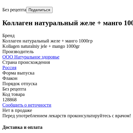
Без рецепта
Поделиться
Коллаген натуральный желе + манго 10
Бренд
Коллаген натуральный желе + манго 1000гр
Kollagen naturalniy jele + mango 1000gr
Производитель
ООО Натуральное здоровье
Страна происхождения
Россия
Форма выпуска
Флакон
Порядок отпуска
Без рецепта
Код товара
128868
Сообщить о неточности
Нет в продаже
Перед употреблением лекарств проконсультируйтесь с врачом!
Доставка и оплата