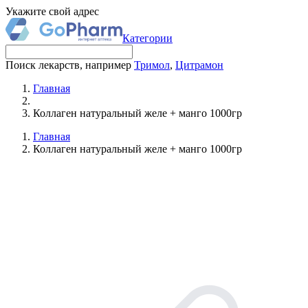
Укажите свой адрес
Категории
Поиск лекарств, например
Тримол
,
Цитрамон
Главная
Коллаген натуральный желе + манго 1000гр
Главная
Коллаген натуральный желе + манго 1000гр