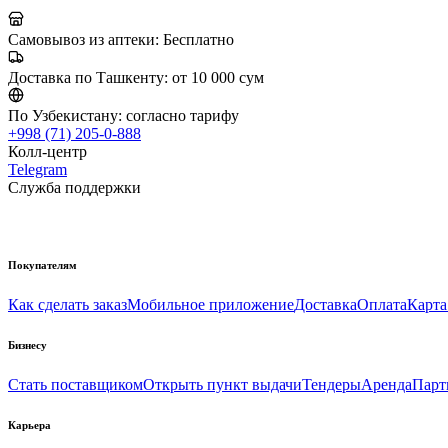
Самовывоз из аптеки:
Бесплатно
Доставка по Ташкенту:
от 10 000 сум
По Узбекистану:
согласно тарифу
+998 (71) 205-0-888
Колл-центр
Telegram
Служба поддержки
Покупателям
Как сделать заказ
Мобильное приложение
Доставка
Оплата
Карта
Бизнесу
Стать поставщиком
Открыть пункт выдачи
Тендеры
Аренда
Парт
Карьера