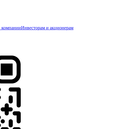
 компании
Инвесторам и акционерам