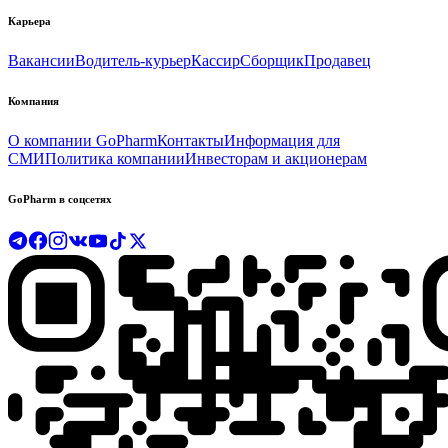
Карьера
Вакансии
Водитель-курьер
Кассир
Сборщик
Продавец
Компания
О компании GoPharm
Контакты
Информация для
СМИ
Политика компании
Инвесторам и акционерам
GoPharm в соцсетях