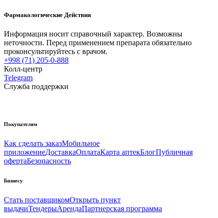
Фармакологические Действия
Информация носит справочный характер. Возможны
неточности. Перед применением препарата обязательно
проконсультируйтесь с врачом.
+998 (71) 205-0-888
Колл-центр
Telegram
Служба поддержки
Покупателям
Как сделать заказ
Мобильное
приложение
Доставка
Оплата
Карта аптек
Блог
Публичная
оферта
Безопасность
Бизнесу
Стать поставщиком
Открыть пункт
выдачи
Тендеры
Аренда
Партнерская программа