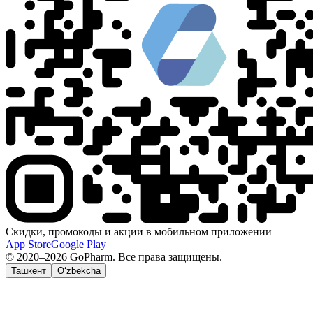
Скидки, промокоды и акции в мобильном приложении
App Store
Google Play
© 2020–2026 GoPharm. Все права защищены.
Ташкент
O‘zbekcha