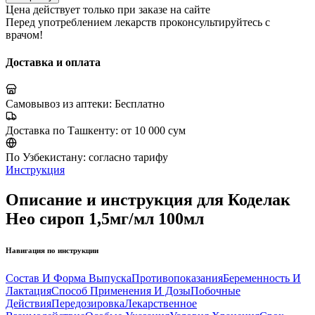
Цена действует только при заказе на сайте
Перед употреблением лекарств проконсультируйтесь с
врачом!
Доставка и оплата
Самовывоз из аптеки:
Бесплатно
Доставка по Ташкенту:
от 10 000 сум
По Узбекистану:
согласно тарифу
Инструкция
Описание и инструкция для Коделак
Нео сироп 1,5мг/мл 100мл
Навигация по инструкции
Состав И Форма Выпуска
Противопоказания
Беременность И
Лактация
Способ Применения И Дозы
Побочные
Действия
Передозировка
Лекарственное