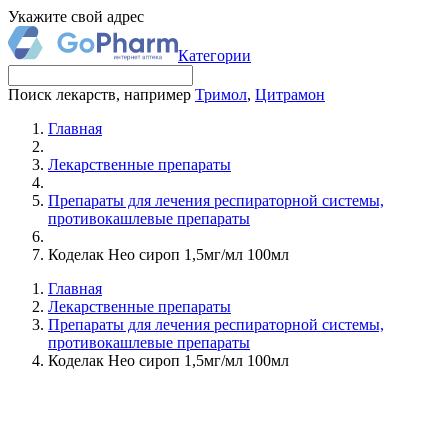
Укажите свой адрес
Категории
Поиск лекарств, например
Тримол
,
Цитрамон
Главная
Лекарственные препараты
Препараты для лечения респираторной системы,
противокашлевые препараты
Коделак Нео сироп 1,5мг/мл 100мл
Главная
Лекарственные препараты
Препараты для лечения респираторной системы,
противокашлевые препараты
Коделак Нео сироп 1,5мг/мл 100мл