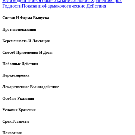
Взаимодействие
Особые Указания
Условия Хранения
Срок
Годности
Показания
Фармакологические Действия
Состав И Форма Выпуска
Противопоказания
Беременность И Лактация
Способ Применения И Дозы
Побочные Действия
Передозировка
Лекарственное Взаимодействие
Особые Указания
Условия Хранения
Срок Годности
Показания