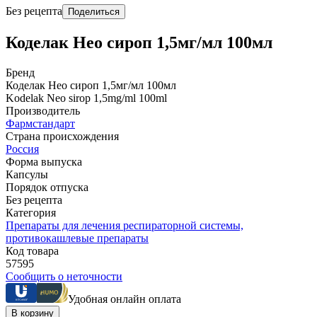
Без рецепта
Поделиться
Коделак Нео сироп 1,5мг/мл 100мл
Бренд
Коделак Нео сироп 1,5мг/мл 100мл
Kodelak Neo sirop 1,5mg/ml 100ml
Производитель
Фармстандарт
Страна происхождения
Россия
Форма выпуска
Капсулы
Порядок отпуска
Без рецепта
Категория
Препараты для лечения респираторной системы,
противокашлевые препараты
Код товара
57595
Сообщить о неточности
Удобная онлайн оплата
В корзину