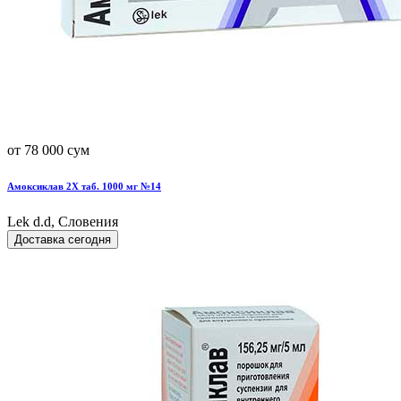
от 78 000 сум
Амоксиклав 2Х таб. 1000 мг №14
Lek d.d, Словения
Доставка сегодня