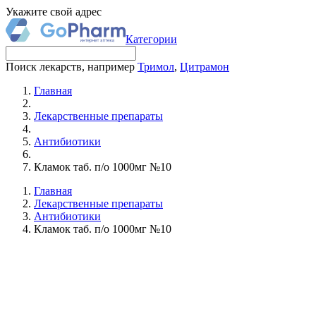
Укажите свой адрес
Категории
Поиск лекарств, например
Тримол
,
Цитрамон
Главная
Лекарственные препараты
Антибиотики
Кламок таб. п/о 1000мг №10
Главная
Лекарственные препараты
Антибиотики
Кламок таб. п/о 1000мг №10