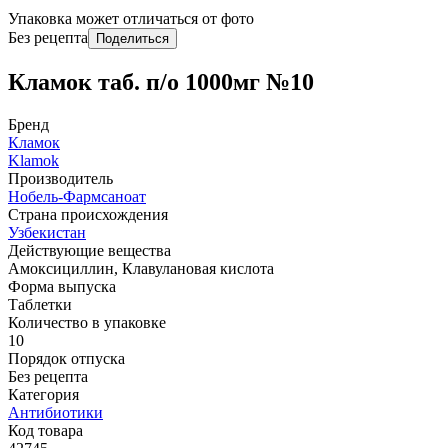
Упаковка может отличаться от фото
Без рецепта
Поделиться
Кламок таб. п/о 1000мг №10
Бренд
Кламок
Klamok
Производитель
Нобель-Фармсаноат
Страна происхождения
Узбекистан
Действующие вещества
Амоксициллин, Клавулановая кислота
Форма выпуска
Таблетки
Количество в упаковке
10
Порядок отпуска
Без рецепта
Категория
Антибиотики
Код товара