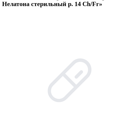
Нелатона стерильный р. 14 Сh/Fr»