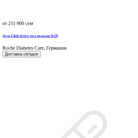
от 211 900 сум
Accu-Chek Active тест-полоски №50
Roche Diabetes Care, Германия
Доставка сегодня