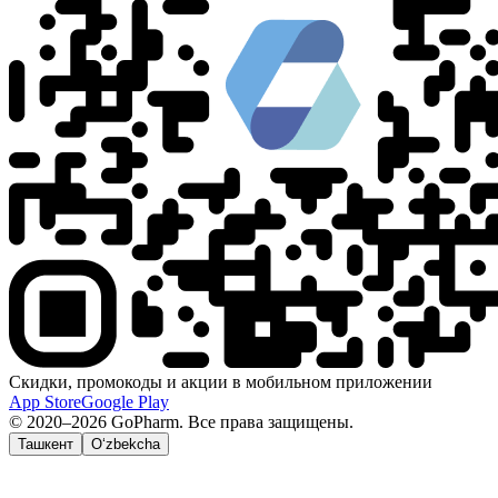
Скидки, промокоды и акции в мобильном приложении
App Store
Google Play
© 2020–2026 GoPharm. Все права защищены.
Ташкент
O‘zbekcha