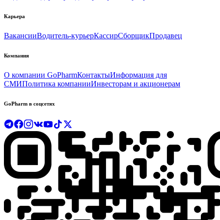
Карьера
Вакансии
Водитель-курьер
Кассир
Сборщик
Продавец
Компания
О компании GoPharm
Контакты
Информация для
СМИ
Политика компании
Инвесторам и акционерам
GoPharm в соцсетях