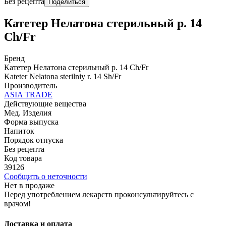
Без рецепта
Поделиться
Катетер Нелатона стерильный р. 14
Сh/Fr
Бренд
Катетер Нелатона стерильный р. 14 Сh/Fr
Kateter Nelatona sterilniy r. 14 Sh/Fr
Производитель
ASIA TRADE
Действующие вещества
Мед. Изделия
Форма выпуска
Напиток
Порядок отпуска
Без рецепта
Код товара
39126
Сообщить о неточности
Нет в продаже
Перед употреблением лекарств проконсультируйтесь с
врачом!
Доставка и оплата