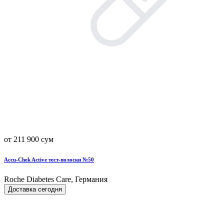
от 211 900 сум
Accu-Chek Active тест-полоски №50
Roche Diabetes Care, Германия
Доставка сегодня