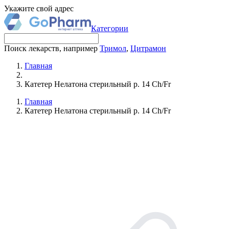
Укажите свой адрес
Категории
Поиск лекарств, например
Тримол
,
Цитрамон
Главная
Катетер Нелатона стерильный р. 14 Сh/Fr
Главная
Катетер Нелатона стерильный р. 14 Сh/Fr