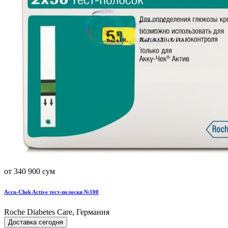
от 340 900 сум
Accu-Chek Active тест-полоски №100
Roche Diabetes Care, Германия
Доставка сегодня