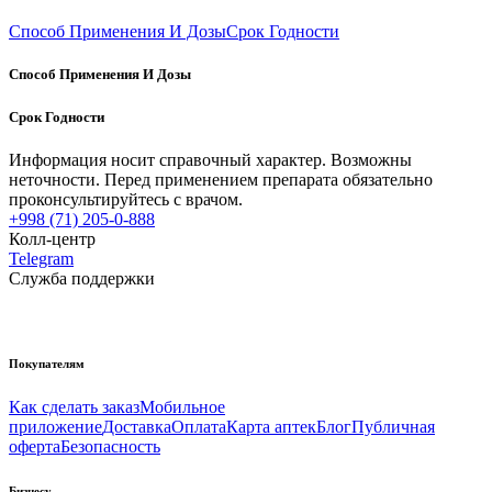
Способ Применения И Дозы
Срок Годности
Способ Применения И Дозы
Срок Годности
Информация носит справочный характер. Возможны
неточности. Перед применением препарата обязательно
проконсультируйтесь с врачом.
+998 (71) 205-0-888
Колл-центр
Telegram
Служба поддержки
Покупателям
Как сделать заказ
Мобильное
приложение
Доставка
Оплата
Карта аптек
Блог
Публичная
оферта
Безопасность
Бизнесу