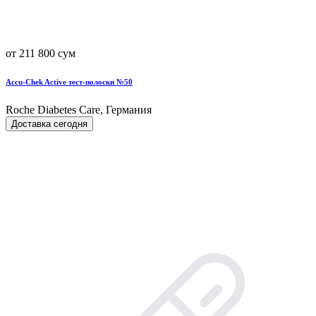
от 211 800 сум
Accu-Chek Active тест-полоски №50
Roche Diabetes Care, Германия
Доставка сегодня