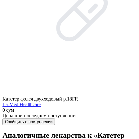
Катетер фолея двухходовый р.18FR
La-Med Healthcare
0 сум
Цена при последнем поступлении
Сообщить о поступлении
Аналогичные лекарства к «Катетер