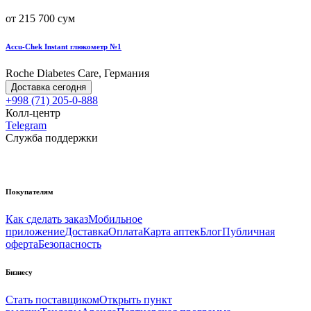
от 215 700 сум
Accu-Chek Instant глюкометр №1
Roche Diabetes Care, Германия
Доставка сегодня
+998 (71) 205-0-888
Колл-центр
Telegram
Служба поддержки
Покупателям
Как сделать заказ
Мобильное
приложение
Доставка
Оплата
Карта аптек
Блог
Публичная
оферта
Безопасность
Бизнесу
Стать поставщиком
Открыть пункт