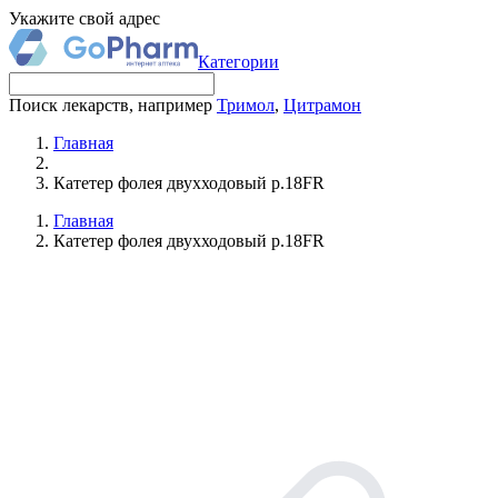
Укажите свой адрес
Категории
Поиск лекарств, например
Тримол
,
Цитрамон
Главная
Катетер фолея двухходовый р.18FR
Главная
Катетер фолея двухходовый р.18FR