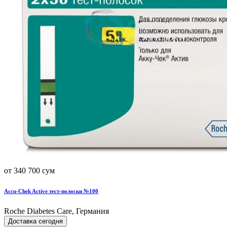
от 340 700 сум
Accu-Chek Active тест-полоски №100
Roche Diabetes Care, Германия
Доставка сегодня