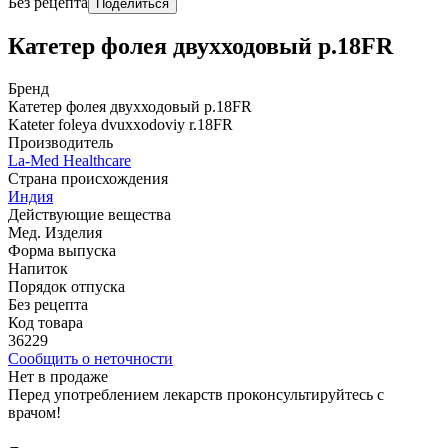
Без рецепта
Поделиться
Катетер фолея двухходовый р.18FR
Бренд
Катетер фолея двухходовый р.18FR
Kateter foleya dvuxxodoviy r.18FR
Производитель
La-Med Healthcare
Страна происхождения
Индия
Действующие вещества
Мед. Изделия
Форма выпуска
Напиток
Порядок отпуска
Без рецепта
Код товара
36229
Сообщить о неточности
Нет в продаже
Перед употреблением лекарств проконсультируйтесь с
врачом!