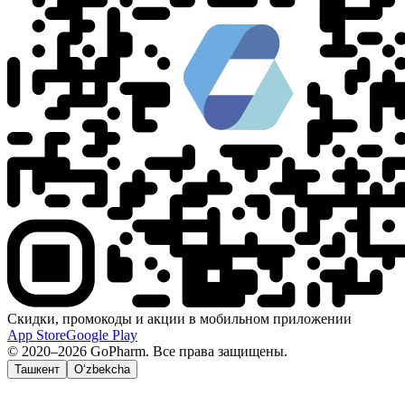
Скидки, промокоды и акции в мобильном приложении
App Store
Google Play
© 2020–2026 GoPharm. Все права защищены.
Ташкент
O‘zbekcha