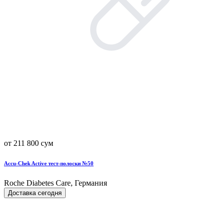
от 211 800 сум
Accu-Chek Active тест-полоски №50
Roche Diabetes Care, Германия
Доставка сегодня