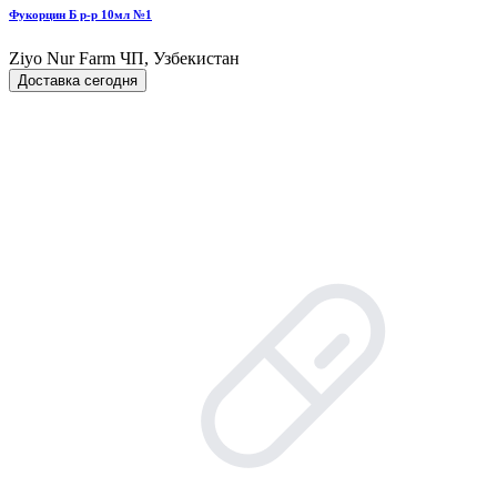
Фукорцин Б р-р 10мл №1
Ziyo Nur Farm ЧП, Узбекистан
Доставка сегодня