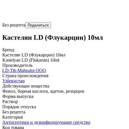
Без рецепта
Поделиться
Кастелян LD (Флукарцин) 10мл
Бренд
Кастелян LD (Флукарцин) 10мл
Kastelyan LD (Flukarsin) 10ml
Производитель
LD-Tib-Mahsulot ООО
Страна происхождения
Узбекистан
Действующие вещества
Фенол, борная кислота, ацетон, резорцин
Форма выпуска
Раствор
Порядок отпуска
Без рецепта
Категория
Антисептики и дезинфицирующие средства
Код товара