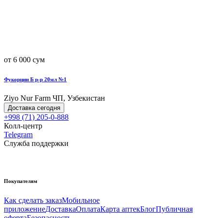
от 6 000 сум
Фукорцин Б р-р 20мл №1
Ziyo Nur Farm ЧП, Узбекистан
Доставка сегодня
+998 (71) 205-0-888
Колл-центр
Telegram
Служба поддержки
Покупателям
Как сделать заказ
Мобильное
приложение
Доставка
Оплата
Карта аптек
Блог
Публичная
оферта
Безопасность