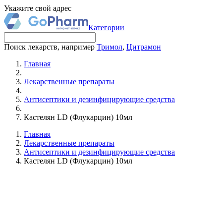
Укажите свой адрес
Категории
Поиск лекарств, например
Тримол
,
Цитрамон
Главная
Лекарственные препараты
Антисептики и дезинфицирующие средства
Кастелян LD (Флукарцин) 10мл
Главная
Лекарственные препараты
Антисептики и дезинфицирующие средства
Кастелян LD (Флукарцин) 10мл