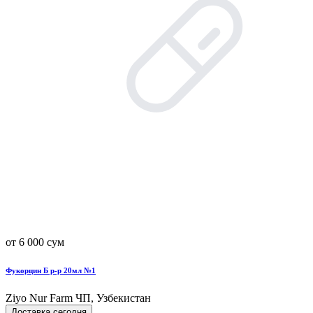
от 6 000 сум
Фукорцин Б р-р 20мл №1
Ziyo Nur Farm ЧП, Узбекистан
Доставка сегодня