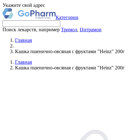
Укажите свой адрес
Категории
Поиск лекарств, например
Тримол
,
Цитрамон
Главная
Кашка пшенично-овсяная с фруктами "Heinz" 200г
Главная
Кашка пшенично-овсяная с фруктами "Heinz" 200г