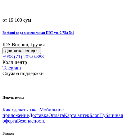
от 19 100 сум
Borjomi вода минеральная ПЭТ уп. 0.75л №1
IDS Borjomi, Грузия
Доставка сегодня
+998 (71) 205-0-888
Колл-центр
Telegram
Служба поддержки
Покупателям
Как сделать заказ
Мобильное
приложение
Доставка
Оплата
Карта аптек
Блог
Публичная
оферта
Безопасность
Бизнесу