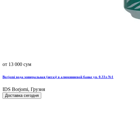
от 13 000 сум
Borjomi вода минеральная (негаз) в алюминиевой банке уп. 0.33л №1
IDS Borjomi, Грузия
Доставка сегодня