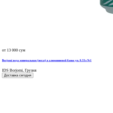
от 13 000 сум
Borjomi вода минеральная (негаз) в алюминиевой банке уп. 0.33л №1
IDS Borjomi, Грузия
Доставка сегодня