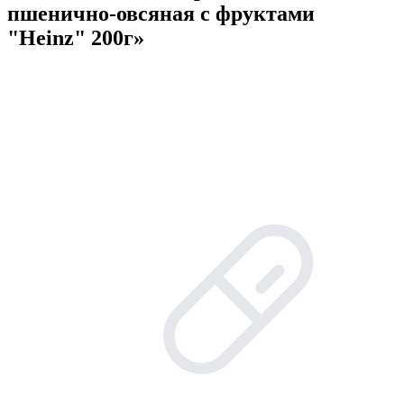
пшенично-овсяная с фруктами
"Heinz" 200г»