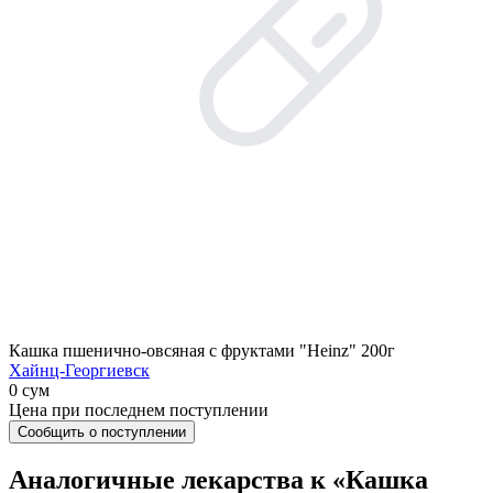
Кашка пшенично-овсяная с фруктами "Heinz" 200г
Хайнц-Георгиевск
0 сум
Цена при последнем поступлении
Сообщить о поступлении
Аналогичные лекарства к «Кашка