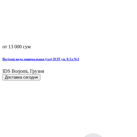
от 13 000 сум
Borjomi вода минеральная (газ) ПЭТ уп. 0.5л №1
IDS Borjomi, Грузия
Доставка сегодня