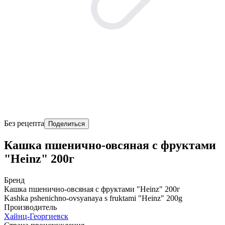
Без рецепта
Поделиться
Кашка пшенично-овсяная с фруктами
"Heinz" 200г
Бренд
Кашка пшенично-овсяная с фруктами "Heinz" 200г
Kashka pshenichno-ovsyanaya s fruktami "Heinz" 200g
Производитель
Хайнц-Георгиевск