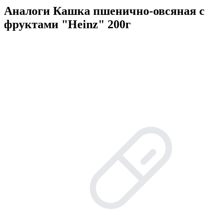
Аналоги Кашка пшенично-овсяная с
фруктами "Heinz" 200г