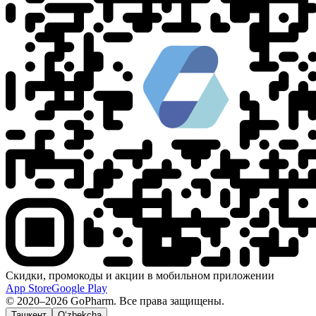
Скидки, промокоды и акции в мобильном приложении
App Store
Google Play
© 2020–2026 GoPharm. Все права защищены.
Ташкент
O‘zbekcha