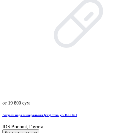
от 19 800 сум
Borjomi вода минеральная (газ) стек. уп. 0.5л №1
IDS Borjomi, Грузия
Доставка сегодня