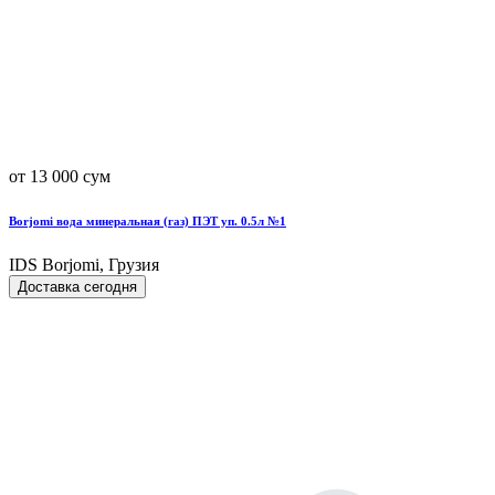
от 13 000 сум
Borjomi вода минеральная (газ) ПЭТ уп. 0.5л №1
IDS Borjomi, Грузия
Доставка сегодня