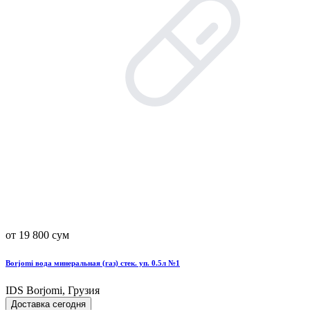
от 19 800 сум
Borjomi вода минеральная (газ) стек. уп. 0.5л №1
IDS Borjomi, Грузия
Доставка сегодня