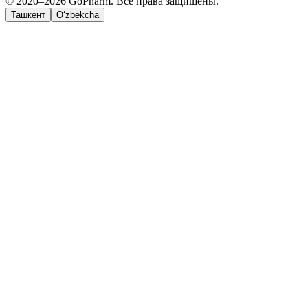
© 2020–2026 GoPharm. Все права защищены.
Ташкент
O‘zbekcha