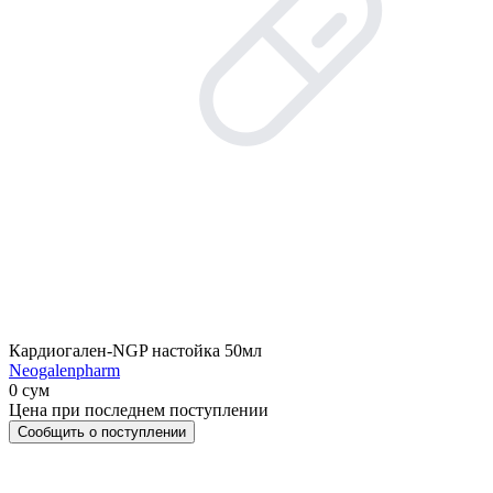
Кардиогален-NGP настойка 50мл
Neogalenpharm
0 сум
Цена при последнем поступлении
Сообщить о поступлении