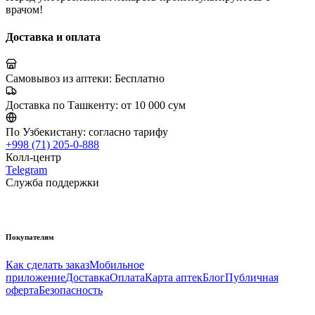
врачом!
Доставка и оплата
Самовывоз из аптеки:
Бесплатно
Доставка по Ташкенту:
от 10 000 сум
По Узбекистану:
согласно тарифу
+998 (71) 205-0-888
Колл-центр
Telegram
Служба поддержки
Покупателям
Как сделать заказ
Мобильное
приложение
Доставка
Оплата
Карта аптек
Блог
Публичная
оферта
Безопасность