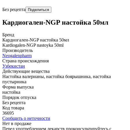
Без рецепта
Поделиться
Кардиогален-NGP настойка 50мл
Бренд
Кардиогален-NGP настойка 50мл
Kardiogalen-NGP nastoyka 50ml
Производитель
Neogalenpharm
Страна происхождения
Узбекистан
Действующие вещества
Настойка валерианы, настойка боярышника, настойка
пустырника
Форма выпуска
настойка
Порядок отпуска
Без рецепта
Код товара
36695
Сообщить о неточности
Нет в продаже
Перед употреблением лекарств проконсультируйтесь с