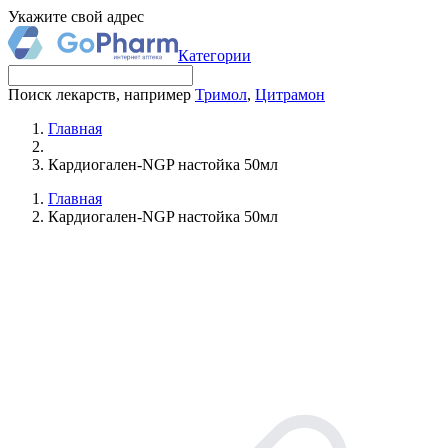
Укажите свой адрес
Категории
Поиск лекарств, например
Тримол
,
Цитрамон
Главная
Кардиогален-NGP настойка 50мл
Главная
Кардиогален-NGP настойка 50мл