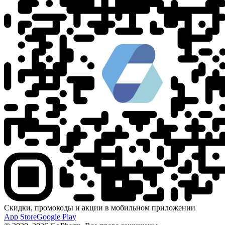
Скидки, промокоды и акции в мобильном приложении
App Store
Google Play