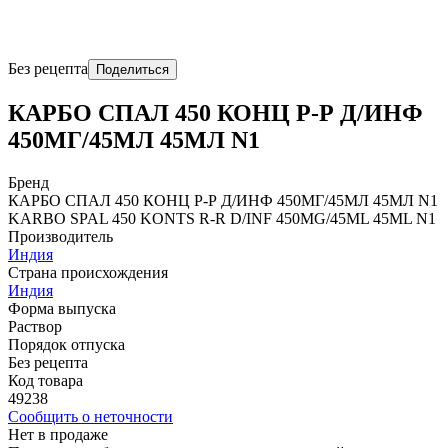
Без рецепта
Поделиться
КАРБО СПАЛ 450 КОНЦ Р-Р Д/ИНФ
450МГ/45МЛ 45МЛ N1
Бренд
КАРБО СПАЛ 450 КОНЦ Р-Р Д/ИНФ 450МГ/45МЛ 45МЛ N1
KARBO SPAL 450 KONTS R-R D/INF 450MG/45ML 45ML N1
Производитель
Индия
Страна происхождения
Индия
Форма выпуска
Раствор
Порядок отпуска
Без рецепта
Код товара
49238
Сообщить о неточности
Нет в продаже