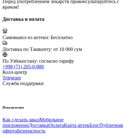
Перед употреблением лекарств проконсультируйтесь с
врачом!
Доставка и оплата
Самовывоз из аптеки:
Бесплатно
Доставка по Ташкенту:
от 10 000 сум
По Узбекистану:
согласно тарифу
+998 (71) 205-0-888
Колл-центр
Telegram
Служба поддержки
Покупателям
Как сделать заказ
Мобильное
приложение
Доставка
Оплата
Карта аптек
Блог
Публичная
оферта
Безопасность