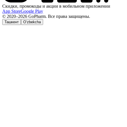
Скидки, промокоды и акции в мобильном приложении
App Store
Google Play
© 2020–2026 GoPharm. Все права защищены.
Ташкент
O‘zbekcha