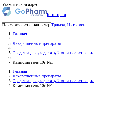
Укажите свой адрес
Категории
Поиск лекарств, например
Тримол
,
Цитрамон
Главная
Лекарственные препараты
Средства для ухода за зубами и полостью рта
Камистад гель 10г №1
Главная
Лекарственные препараты
Средства для ухода за зубами и полостью рта
Камистад гель 10г №1