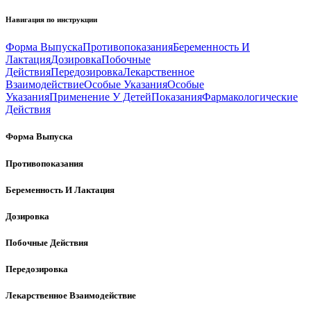
Навигация по инструкции
Форма Выпуска
Противопоказания
Беременность И
Лактация
Дозировка
Побочные
Действия
Передозировка
Лекарственное
Взаимодействие
Особые Указания
Особые
Указания
Применение У Детей
Показания
Фармакологические
Действия
Форма Выпуска
Противопоказания
Беременность И Лактация
Дозировка
Побочные Действия
Передозировка
Лекарственное Взаимодействие