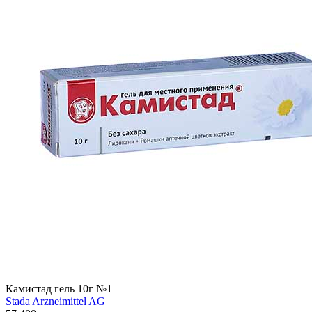
Камистад гель 10г №1
Stada Arzneimittel AG