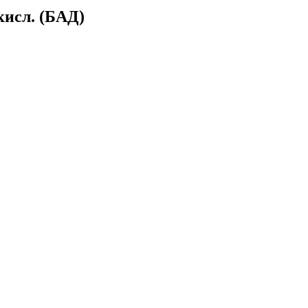
кисл. (БАД)