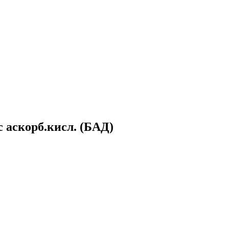
с аскорб.кисл. (БАД)