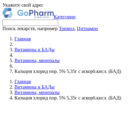
Укажите свой адрес
Категории
Поиск лекарств, например
Тримол
,
Цитрамон
Главная
Витамины и БАДы
Витамины, минералы
Кальция хлорид пор. 5% 5,35г с аскорб.кисл. (БАД)
Главная
Витамины и БАДы
Витамины, минералы
Кальция хлорид пор. 5% 5,35г с аскорб.кисл. (БАД)