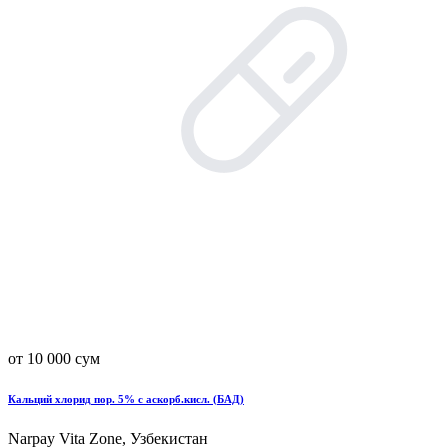
от 10 000 сум
Кальций хлорид пор. 5% с аскорб.кисл. (БАД)
Narpay Vita Zone, Узбекистан