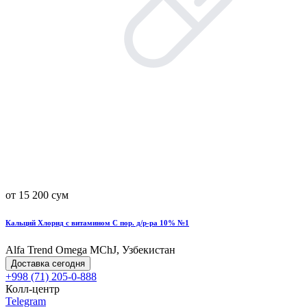
от 15 200 сум
Кальций Хлорид с витамином С пор. д/р-ра 10% №1
Alfa Trend Omega MChJ, Узбекистан
Доставка сегодня
+998 (71) 205-0-888
Колл-центр
Telegram