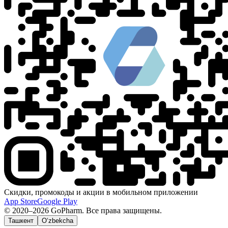
Скидки, промокоды и акции в мобильном приложении
App Store
Google Play
© 2020–2026 GoPharm. Все права защищены.
Ташкент
O‘zbekcha