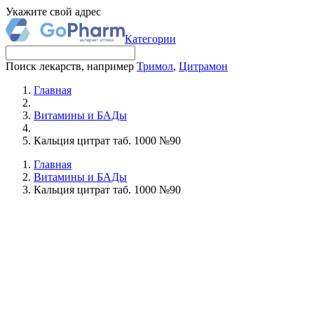
Укажите свой адрес
Категории
Поиск лекарств, например
Тримол
,
Цитрамон
Главная
Витамины и БАДы
Кальция цитрат таб. 1000 №90
Главная
Витамины и БАДы
Кальция цитрат таб. 1000 №90