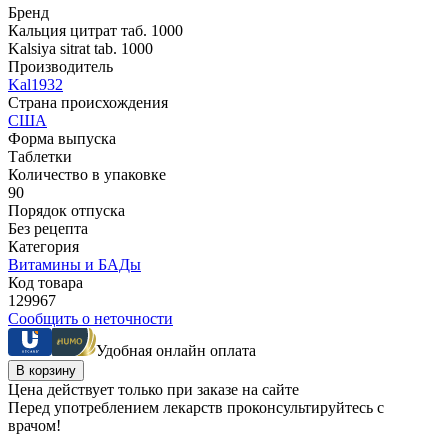
Бренд
Кальция цитрат таб. 1000
Kalsiya sitrat tab. 1000
Производитель
Kal1932
Страна происхождения
США
Форма выпуска
Таблетки
Количество в упаковке
90
Порядок отпуска
Без рецепта
Категория
Витамины и БАДы
Код товара
129967
Сообщить о неточности
Удобная онлайн оплата
В корзину
Цена действует только при заказе на сайте
Перед употреблением лекарств проконсультируйтесь с
врачом!