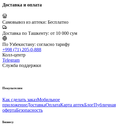
Доставка и оплата
Самовывоз из аптеки:
Бесплатно
Доставка по Ташкенту:
от 10 000 сум
По Узбекистану:
согласно тарифу
+998 (71) 205-0-888
Колл-центр
Telegram
Служба поддержки
Покупателям
Как сделать заказ
Мобильное
приложение
Доставка
Оплата
Карта аптек
Блог
Публичная
оферта
Безопасность
Бизнесу