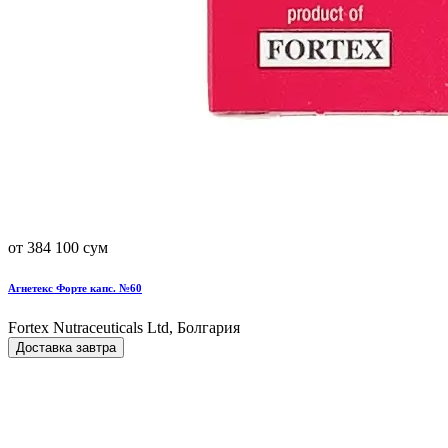
от 384 100 сум
Агнетекс Форте капс. №60
Fortex Nutraceuticals Ltd, Болгария
Доставка завтра