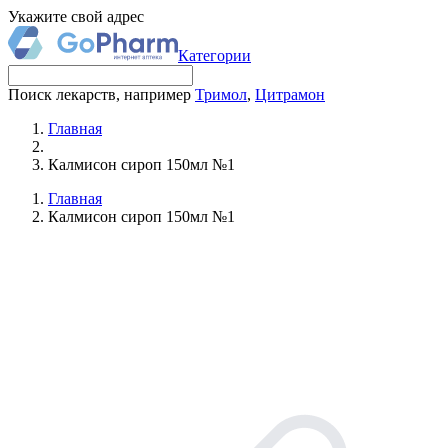
Укажите свой адрес
Категории
Поиск лекарств, например
Тримол
,
Цитрамон
Главная
Калмисон сироп 150мл №1
Главная
Калмисон сироп 150мл №1