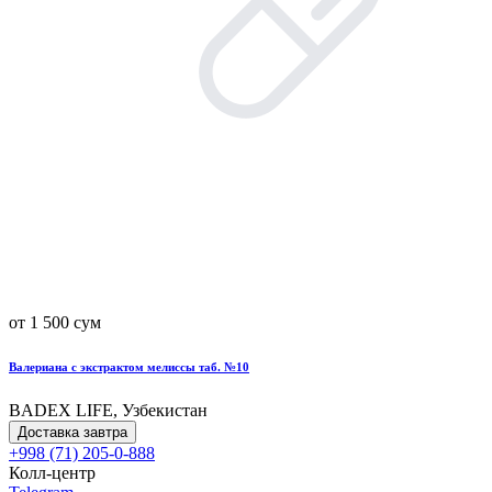
от 1 500 сум
Валериана с экстрактом мелиссы таб. №10
BADEX LIFE, Узбекистан
Доставка завтра
+998 (71) 205-0-888
Колл-центр