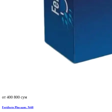
от 400 800 сум
Fertiforte Plus капс. №60