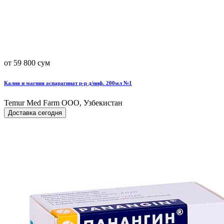
от 59 800 сум
Калия и магния аспарагинат р-р д/инф. 200мл №1
Temur Med Farm OOO, Узбекистан
Доставка сегодня