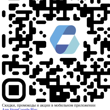
Скидки, промокоды и акции в мобильном приложении
App Store
Google Play