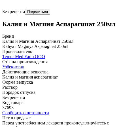
Без рецепта
Поделиться
Калия и Магния Аспарагинат 250мл
Бренд
Калия и Магния Аспарагинат 250мл
Kaliya i Magniya Asparaginat 250ml
Производитель
Temur Med Farm OOO
Страна происхождения
Узбекистан
Действующие вещества
Калия и магния аспарагинат
Форма выпуска
Раствор
Порядок отпуска
Без рецепта
Код товара
37693
Сообщить о неточности
Нет в продаже
Перед употреблением лекарств проконсультируйтесь с