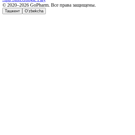
© 2020–2026 GoPharm. Все права защищены.
Ташкент
O‘zbekcha