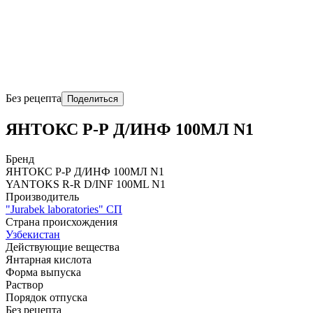
Без рецепта
Поделиться
ЯНТОКС Р-Р Д/ИНФ 100МЛ N1
Бренд
ЯНТОКС Р-Р Д/ИНФ 100МЛ N1
YANTOKS R-R D/INF 100ML N1
Производитель
"Jurabek laboratories" СП
Страна происхождения
Узбекистан
Действующие вещества
Янтарная кислота
Форма выпуска
Раствор
Порядок отпуска
Без рецепта