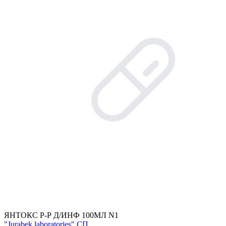
ЯНТОКС Р-Р Д/ИНФ 100МЛ N1
"Jurabek laboratories" СП