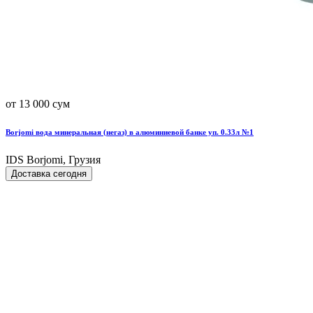
от 13 000 сум
Borjomi вода минеральная (негаз) в алюминиевой банке уп. 0.33л №1
IDS Borjomi, Грузия
Доставка сегодня