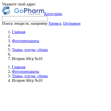
Укажите свой адрес
Категории
Поиск лекарств, например
Тримол
,
Цитрамон
Главная
Фитопрепараты
Травы, плоды, сборы
Исирик 60гр №10
Главная
Фитопрепараты
Травы, плоды, сборы
Исирик 60гр №10