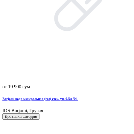
от 19 900 сум
Borjomi вода минеральная (газ) стек. уп. 0.5л №1
IDS Borjomi, Грузия
Доставка сегодня