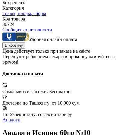
Без рецепта
Категория
Травы, плоды, сборы
Код товара
36724
Сообщить о неточности
Удобная онлайн оплата
В корзину
Цена действует только при заказе на сайте
Перед употреблением лекарств проконсультируйтесь с
врачом!
Доставка и оплата
Самовывоз из аптеки:
Бесплатно
Доставка по Ташкенту:
от 10 000 сум
По Узбекистану:
согласно тарифу
Аналоги
Аналоги Исирик 60гр №10