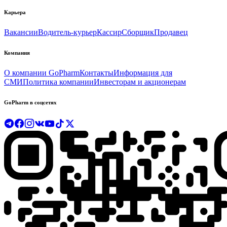
Карьера
Вакансии
Водитель-курьер
Кассир
Сборщик
Продавец
Компания
О компании GoPharm
Контакты
Информация для
СМИ
Политика компании
Инвесторам и акционерам
GoPharm в соцсетях