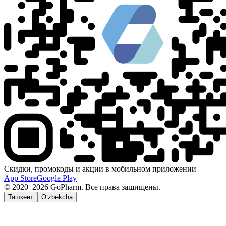
Скидки, промокоды и акции в мобильном приложении
App Store
Google Play
© 2020–2026 GoPharm. Все права защищены.
Ташкент
O‘zbekcha