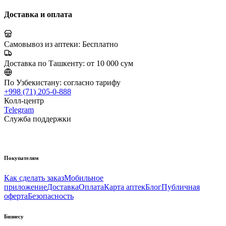
Доставка и оплата
Самовывоз из аптеки:
Бесплатно
Доставка по Ташкенту:
от 10 000 сум
По Узбекистану:
согласно тарифу
+998 (71) 205-0-888
Колл-центр
Telegram
Служба поддержки
Покупателям
Как сделать заказ
Мобильное
приложение
Доставка
Оплата
Карта аптек
Блог
Публичная
оферта
Безопасность
Бизнесу