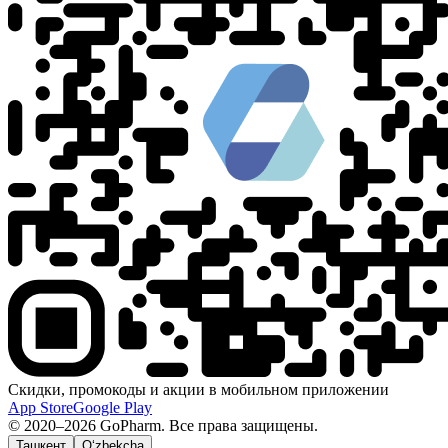
Скидки, промокоды и акции в мобильном приложении
App Store
Google Play
© 2020–2026 GoPharm. Все права защищены.
Ташкент
O‘zbekcha