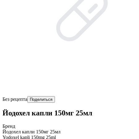
Без рецепта
Поделиться
Йодохел капли 150мг 25мл
Бренд
Йодохел капли 150мг 25мл
Yodoxel kapli 150mg 25ml