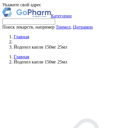
Укажите свой адрес
Категории
Поиск лекарств, например
Тримол
,
Цитрамон
Главная
Йодохел капли 150мг 25мл
Главная
Йодохел капли 150мг 25мл