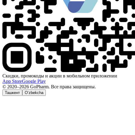
Скидки, промокоды и акции в мобильном приложении
App Store
Google Play
© 2020–2026 GoPharm. Все права защищены.
Ташкент
O‘zbekcha