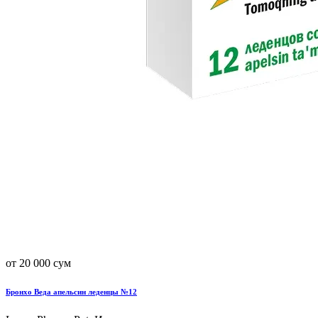
от 20 000 сум
Бронхо Веда апельсин леденцы №12