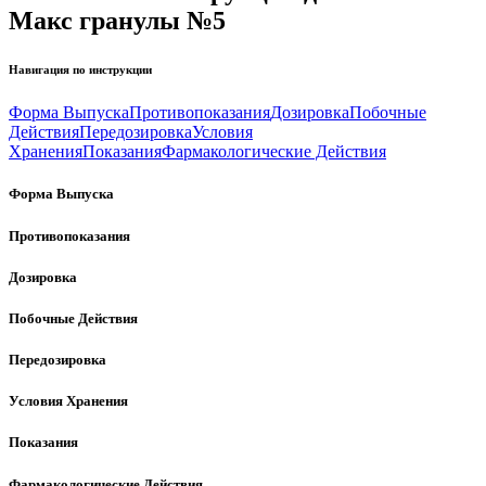
Макс гранулы №5
Навигация по инструкции
Форма Выпуска
Противопоказания
Дозировка
Побочные
Действия
Передозировка
Условия
Хранения
Показания
Фармакологические Действия
Форма Выпуска
Противопоказания
Дозировка
Побочные Действия
Передозировка
Условия Хранения
Показания
Фармакологические Действия