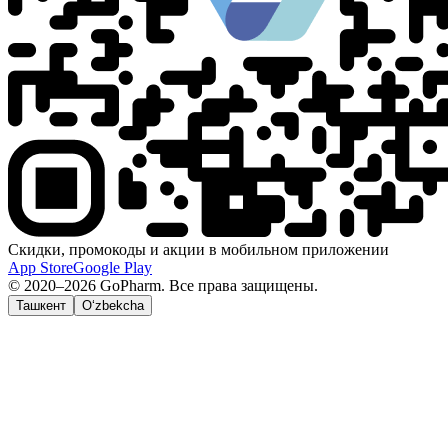
Скидки, промокоды и акции в мобильном приложении
App Store
Google Play
© 2020–2026 GoPharm. Все права защищены.
Ташкент
O‘zbekcha