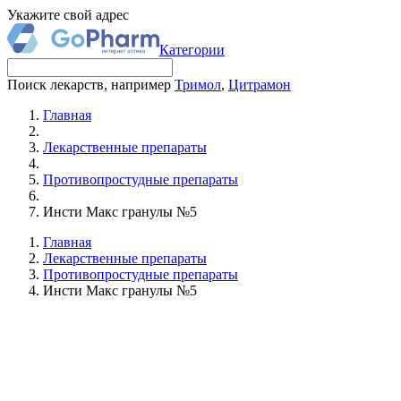
Укажите свой адрес
Категории
Поиск лекарств, например
Тримол
,
Цитрамон
Главная
Лекарственные препараты
Противопростудные препараты
Инсти Макс гранулы №5
Главная
Лекарственные препараты
Противопростудные препараты
Инсти Макс гранулы №5