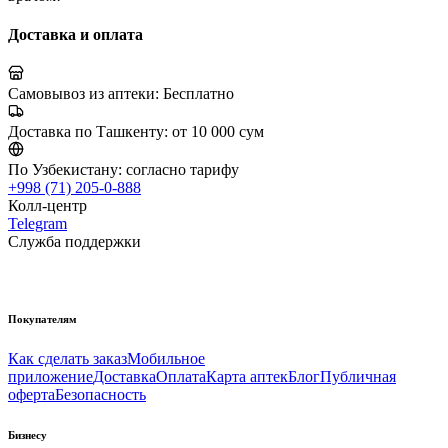
Доставка и оплата
Самовывоз из аптеки:
Бесплатно
Доставка по Ташкенту:
от 10 000 сум
По Узбекистану:
согласно тарифу
+998 (71) 205-0-888
Колл-центр
Telegram
Служба поддержки
Покупателям
Как сделать заказ
Мобильное
приложение
Доставка
Оплата
Карта аптек
Блог
Публичная
оферта
Безопасность
Бизнесу