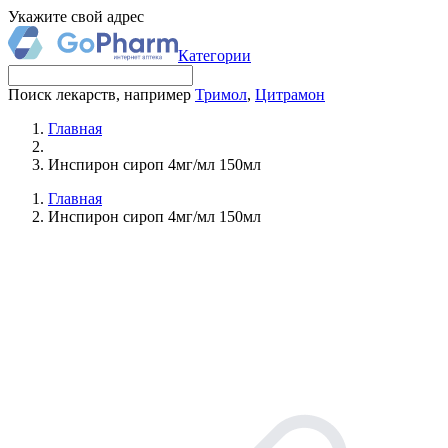
Укажите свой адрес
Категории
Поиск лекарств, например
Тримол
,
Цитрамон
Главная
Инспирон сироп 4мг/мл 150мл
Главная
Инспирон сироп 4мг/мл 150мл