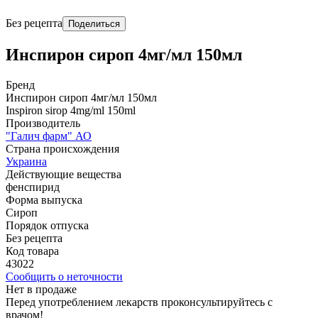
Без рецепта
Поделиться
Инспирон сироп 4мг/мл 150мл
Бренд
Инспирон сироп 4мг/мл 150мл
Inspiron sirop 4mg/ml 150ml
Производитель
"Галич фарм" АО
Страна происхождения
Украина
Действующие вещества
фенспирид
Форма выпуска
Сироп
Порядок отпуска
Без рецепта
Код товара
43022
Сообщить о неточности
Нет в продаже
Перед употреблением лекарств проконсультируйтесь с
врачом!