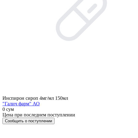
Инспирон сироп 4мг/мл 150мл
"Галич фарм" АО
0 сум
Цена при последнем поступлении
Сообщить о поступлении