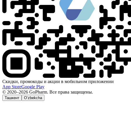
Скидки, промокоды и акции в мобильном приложении
App Store
Google Play
© 2020–2026 GoPharm. Все права защищены.
Ташкент
O‘zbekcha