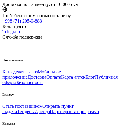
Доставка по Ташкенту:
от 10 000 сум
По Узбекистану:
согласно тарифу
+998 (71) 205-0-888
Колл-центр
Telegram
Служба поддержки
Покупателям
Как сделать заказ
Мобильное
приложение
Доставка
Оплата
Карта аптек
Блог
Публичная
оферта
Безопасность
Бизнесу
Стать поставщиком
Открыть пункт
выдачи
Тендеры
Аренда
Партнерская программа
Карьера