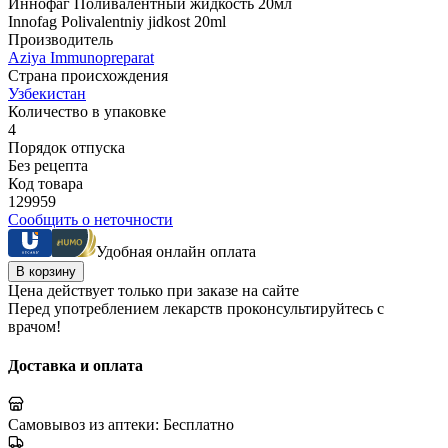
Иннофаг Поливалентный жидкость 20мл
Innofag Polivalentniy jidkost 20ml
Производитель
Aziya Immunopreparat
Страна происхождения
Узбекистан
Количество в упаковке
4
Порядок отпуска
Без рецепта
Код товара
129959
Сообщить о неточности
Удобная онлайн оплата
В корзину
Цена действует только при заказе на сайте
Перед употреблением лекарств проконсультируйтесь с
врачом!
Доставка и оплата
Самовывоз из аптеки:
Бесплатно