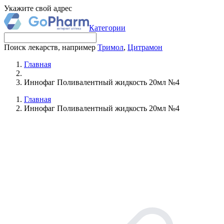
Укажите свой адрес
Категории
Поиск лекарств, например
Тримол
,
Цитрамон
Главная
Иннофаг Поливалентный жидкость 20мл №4
Главная
Иннофаг Поливалентный жидкость 20мл №4