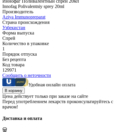
Иннофаг Поливалентный спрей 20мл
Innofag Polivalentniy sprey 20ml
Производитель
Aziya Immunopreparat
Страна происхождения
Узбекистан
Форма выпуска
Спрей
Количество в упаковке
1
Порядок отпуска
Без рецепта
Код товара
129971
Сообщить о неточности
Удобная онлайн оплата
В корзину
Цена действует только при заказе на сайте
Перед употреблением лекарств проконсультируйтесь с
врачом!
Доставка и оплата