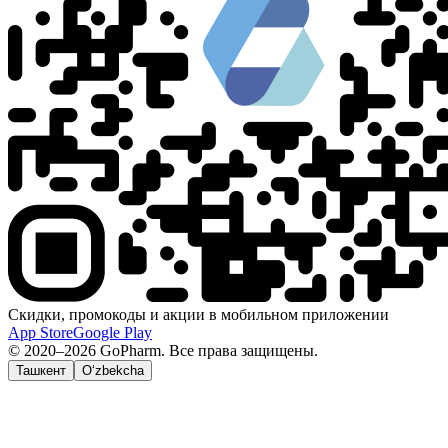
Скидки, промокоды и акции в мобильном приложении
App Store
Google Play
© 2020–2026 GoPharm. Все права защищены.
Ташкент
O‘zbekcha