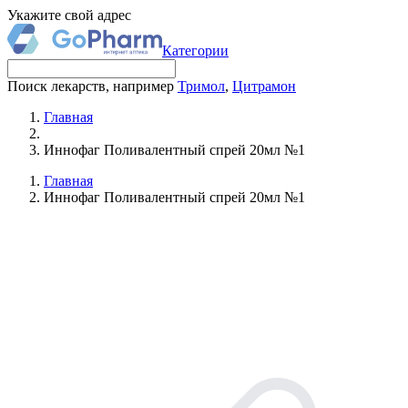
Укажите свой адрес
Категории
Поиск лекарств, например
Тримол
,
Цитрамон
Главная
Иннофаг Поливалентный спрей 20мл №1
Главная
Иннофаг Поливалентный спрей 20мл №1