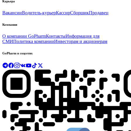
Карьера
Вакансии
Водитель-курьер
Кассир
Сборщик
Продавец
Компания
О компании GoPharm
Контакты
Информация для
СМИ
Политика компании
Инвесторам и акционерам
GoPharm в соцсетях