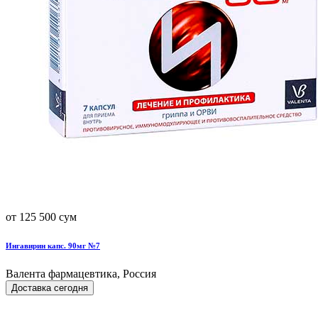
от 125 500 сум
Ингавирин капс. 90мг №7
Валента фармацевтика, Россия
Доставка сегодня