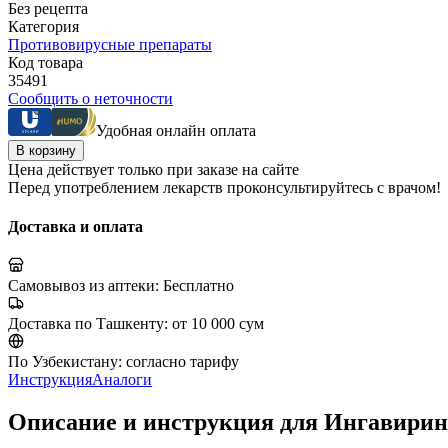
Без рецепта
Категория
Противовирусные препараты
Код товара
35491
Сообщить о неточности
Удобная онлайн оплата
В корзину
Цена действует только при заказе на сайте
Перед употреблением лекарств проконсультируйтесь с врачом!
Доставка и оплата
Самовывоз из аптеки:
Бесплатно
Доставка по Ташкенту:
от 10 000 сум
По Узбекистану:
согласно тарифу
Инструкция
Аналоги
Описание и инструкция для Ингавирин