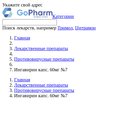
Укажите свой адрес
Категории
Поиск лекарств, например
Тримол
,
Цитрамон
Главная
Лекарственные препараты
Противовирусные препараты
Ингавирин капс. 60мг №7
Главная
Лекарственные препараты
Противовирусные препараты
Ингавирин капс. 60мг №7