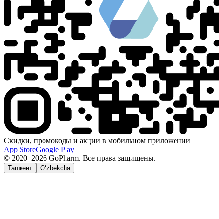
Скидки, промокоды и акции в мобильном приложении
App Store
Google Play
© 2020–2026 GoPharm. Все права защищены.
Ташкент
O‘zbekcha