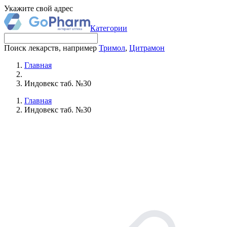
Укажите свой адрес
Категории
Поиск лекарств, например
Тримол
,
Цитрамон
Главная
Индовекс таб. №30
Главная
Индовекс таб. №30