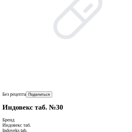
Без рецепта
Поделиться
Индовекс таб. №30
Бренд
Индовекс таб.
Indoveks tab.