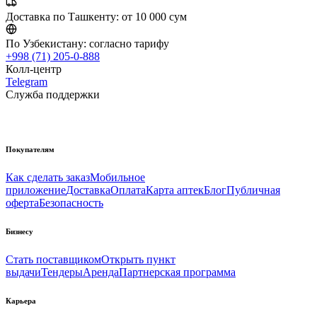
Доставка по Ташкенту:
от 10 000 сум
По Узбекистану:
согласно тарифу
+998 (71) 205-0-888
Колл-центр
Telegram
Служба поддержки
Покупателям
Как сделать заказ
Мобильное
приложение
Доставка
Оплата
Карта аптек
Блог
Публичная
оферта
Безопасность
Бизнесу
Стать поставщиком
Открыть пункт
выдачи
Тендеры
Аренда
Партнерская программа
Карьера