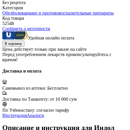
Без рецепта
Категория
Обезболивающие и противовоспалительные препараты
Код товара
52548
Сообщить о неточности
Удобная онлайн оплата
В корзину
Цена действует только при заказе на сайте
Перед употреблением лекарств проконсультируйтесь с
врачом!
Доставка и оплата
Самовывоз из аптеки:
Бесплатно
Доставка по Ташкенту:
от 10 000 сум
По Узбекистану:
согласно тарифу
Инструкция
Аналоги
Описание и инструкция для Индол