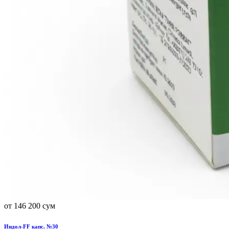
от 146 200 сум
Индол-FF капс. №30