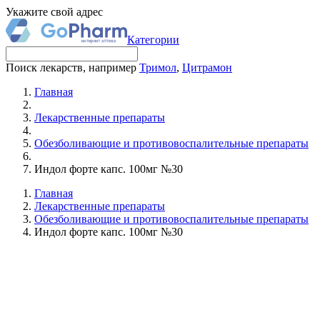
Укажите свой адрес
Категории
Поиск лекарств, например
Тримол
,
Цитрамон
Главная
Лекарственные препараты
Обезболивающие и противовоспалительные препараты
Индол форте капс. 100мг №30
Главная
Лекарственные препараты
Обезболивающие и противовоспалительные препараты
Индол форте капс. 100мг №30