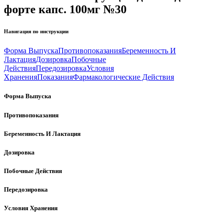
форте капс. 100мг №30
Навигация по инструкции
Форма Выпуска
Противопоказания
Беременность И
Лактация
Дозировка
Побочные
Действия
Передозировка
Условия
Хранения
Показания
Фармакологические Действия
Форма Выпуска
Противопоказания
Беременность И Лактация
Дозировка
Побочные Действия
Передозировка
Условия Хранения