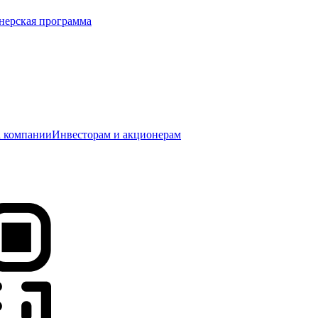
нерская программа
 компании
Инвесторам и акционерам