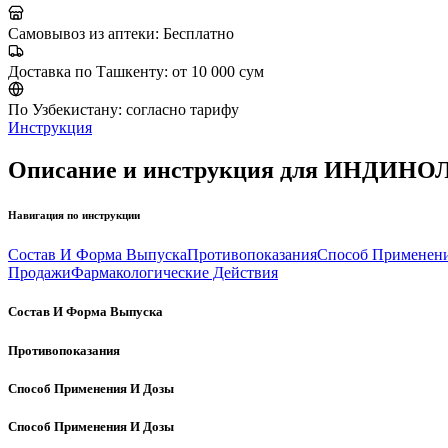
Самовывоз из аптеки:
Бесплатно
Доставка по Ташкенту:
от 10 000 сум
По Узбекистану:
согласно тарифу
Инструкция
Описание и инструкция для ИНДИНО
Навигация по инструкции
Состав И Форма Выпуска
Противопоказания
Способ Применен
Продажи
Фармакологические Действия
Состав И Форма Выпуска
Противопоказания
Способ Применения И Дозы
Способ Применения И Дозы