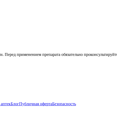
. Перед применением препарата обязательно проконсультируйте
 аптек
Блог
Публичная оферта
Безопасность