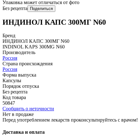
Упаковка может отличаться от фото
Без рецепта
Поделиться
ИНДИНОЛ КАПС 300МГ N60
Бренд
ИНДИНОЛ КАПС 300МГ N60
INDINOL KAPS 300MG N60
Производитель
Россия
Страна происхождения
Россия
Форма выпуска
Капсулы
Порядок отпуска
Без рецепта
Код товара
50847
Сообщить о неточности
Нет в продаже
Перед употреблением лекарств проконсультируйтесь с врачом!
Доставка и оплата