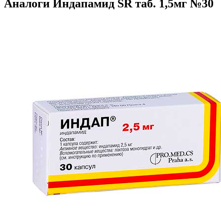
Аналоги Индапамид SR таб. 1,5мг №30