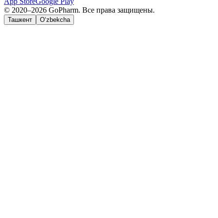
App Store
Google Play
© 2020–2026 GoPharm. Все права защищены.
Ташкент
O‘zbekcha