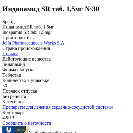
Индапамид SR таб. 1,5мг №30
Бренд
Индапамид SR таб. 1,5мг
Indapamid SR tab. 1,5mg
Производитель
Jelfa Pharmaceuticals Works S.A
Страна происхождения
Польша
Действующие вещества
индапамид
Форма выпуска
Таблетки
Количество в упаковке
30
Порядок отпуска
Без рецепта
Категория
Препараты для лечения сердечно-сосудистой системы
Код товара
42813
Сообщить о неточности
Удобная онлайн оплата