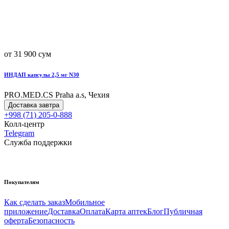
от 31 900 сум
ИНДАП капсулы 2,5 мг N30
PRO.MED.CS Praha a.s, Чехия
Доставка завтра
+998 (71) 205-0-888
Колл-центр
Telegram
Служба поддержки
Покупателям
Как сделать заказ
Мобильное
приложение
Доставка
Оплата
Карта аптек
Блог
Публичная
оферта
Безопасность