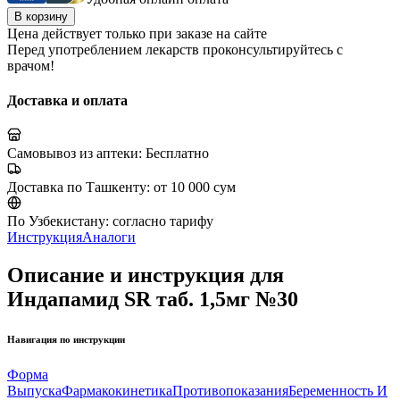
В корзину
Цена действует только при заказе на сайте
Перед употреблением лекарств проконсультируйтесь с
врачом!
Доставка и оплата
Самовывоз из аптеки:
Бесплатно
Доставка по Ташкенту:
от 10 000 сум
По Узбекистану:
согласно тарифу
Инструкция
Аналоги
Описание и инструкция для
Индапамид SR таб. 1,5мг №30
Навигация по инструкции
Форма
Выпуска
Фармакокинетика
Противопоказания
Беременность И