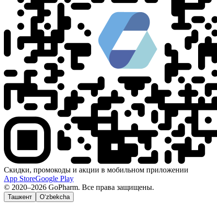
Скидки, промокоды и акции в мобильном приложении
App Store
Google Play
© 2020–2026 GoPharm. Все права защищены.
Ташкент
O‘zbekcha