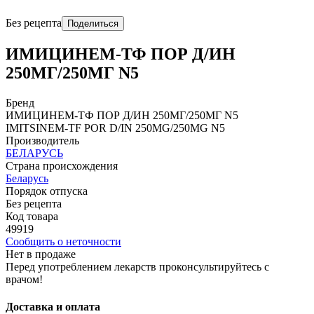
Без рецепта
Поделиться
ИМИЦИНЕМ-ТФ ПОР Д/ИН
250МГ/250МГ N5
Бренд
ИМИЦИНЕМ-ТФ ПОР Д/ИН 250МГ/250МГ N5
IMITSINЕM-TF POR D/IN 250MG/250MG N5
Производитель
БЕЛАРУСЬ
Страна происхождения
Беларусь
Порядок отпуска
Без рецепта
Код товара
49919
Сообщить о неточности
Нет в продаже
Перед употреблением лекарств проконсультируйтесь с
врачом!
Доставка и оплата