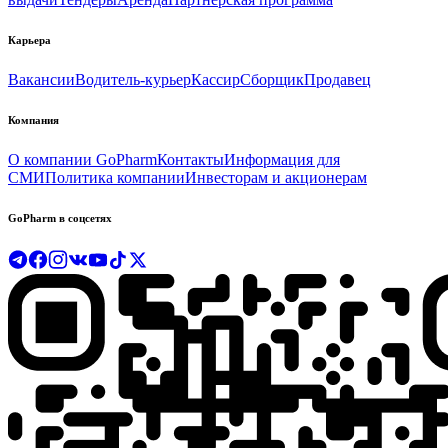
Карьера
Вакансии
Водитель-курьер
Кассир
Сборщик
Продавец
Компания
О компании GoPharm
Контакты
Информация для
СМИ
Политика компании
Инвесторам и акционерам
GoPharm в соцсетях