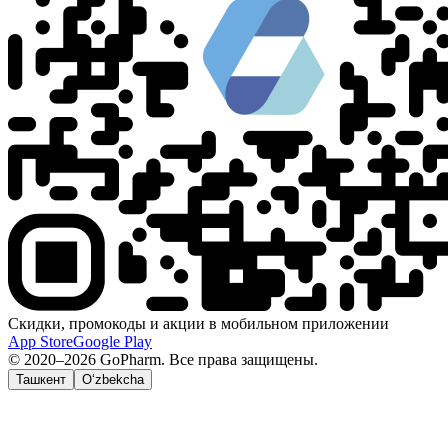
Скидки, промокоды и акции в мобильном приложении
App Store
Google Play
© 2020–2026 GoPharm. Все права защищены.
Ташкент
O‘zbekcha