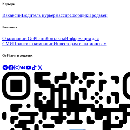
Карьера
Вакансии
Водитель-курьер
Кассир
Сборщик
Продавец
Компания
О компании GoPharm
Контакты
Информация для
СМИ
Политика компании
Инвесторам и акционерам
GoPharm в соцсетях