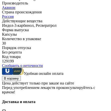
Производитель
Аквион
Страна происхождения
Россия
Действующие вещества
Индол-3-карбинол, Ресвератрол
Форма выпуска
Капсулы
Количество в упаковке
30
Порядок отпуска
Без рецепта
Код товара
129199
Сообщить о неточности
Удобная онлайн оплата
В корзину
Цена действует только при заказе на сайте
Перед употреблением лекарств проконсультируйтесь с
врачом!
Доставка и оплата