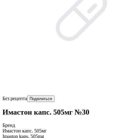
Без рецепта
Поделиться
Имастон капс. 505мг №30
Бренд
Имастон капс. 505мг
Imaston kaps. 505mg