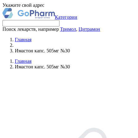
Укажите свой адрес
Категории
Поиск лекарств, например
Тримол
,
Цитрамон
Главная
Имастон капс. 505мг №30
Главная
Имастон капс. 505мг №30